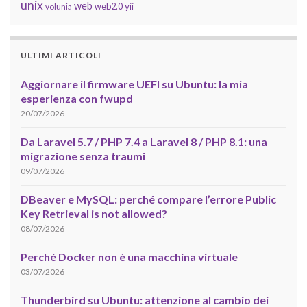
unix
web
yii
web2.0
volunia
ULTIMI ARTICOLI
Aggiornare il firmware UEFI su Ubuntu: la mia
esperienza con fwupd
20/07/2026
Da Laravel 5.7 / PHP 7.4 a Laravel 8 / PHP 8.1: una
migrazione senza traumi
09/07/2026
DBeaver e MySQL: perché compare l’errore Public
Key Retrieval is not allowed?
08/07/2026
Perché Docker non è una macchina virtuale
03/07/2026
Thunderbird su Ubuntu: attenzione al cambio dei