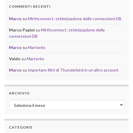
COMMENTI RECENTI
Marco
su
Mirthconnect: ottimizzazione delle connessioni DB
Marco Papini
su
Mirthconnect: ottimizzazione delle
connessioni DB
Marco
su
Martorèo
Valdo
su
Martorèo
Marco
su
Importare filtri di Thunderbird in un altro account
ARCHIVIO
Archivio
CATEGORIE