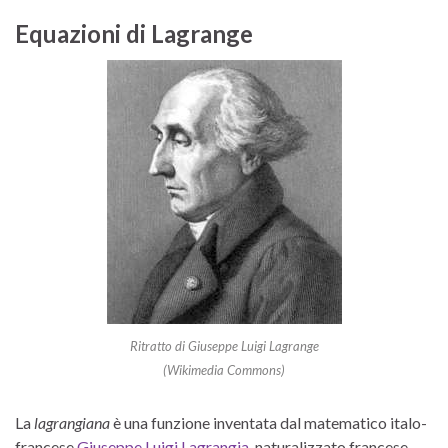
Equazioni di Lagrange
Ritratto di Giuseppe Luigi Lagrange
(Wikimedia Commons)
La
lagrangiana
è una funzione inventata dal matematico italo-
francese
Giuseppe Luigi Lagrangia
, naturalizzato francese