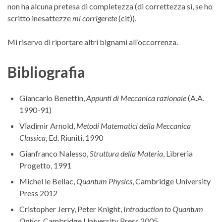
non ha alcuna pretesa di completezza (di correttezza sì, se ho
scritto inesattezze
mi corrigerete
(cit)).
Mi riservo di riportare altri bignami all’occorrenza.
Bibliografia
Giancarlo Benettin,
Appunti di Meccanica razionale
(A.A.
1990-91)
Vladimir Arnold,
Metodi Matematici della Meccanica
Classica
, Ed. Riuniti, 1990
Gianfranco Nalesso,
Struttura della Materia
, Libreria
Progetto, 1991
Michel le Bellac,
Quantum Physics
, Cambridge University
Press 2012
Cristopher Jerry, Peter Knight,
Introduction to Quantum
Optics
, Cambridge University Press 2005