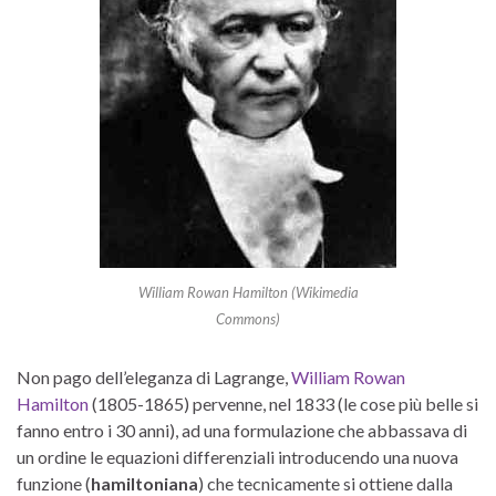
William Rowan Hamilton (Wikimedia
Commons)
Non pago dell’eleganza di Lagrange,
William Rowan
Hamilton
(1805-1865) pervenne, nel 1833 (le cose più belle si
fanno entro i 30 anni), ad una formulazione che abbassava di
un ordine le equazioni differenziali introducendo una nuova
funzione (
hamiltoniana
) che tecnicamente si ottiene dalla