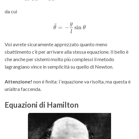
da cui
g
¨
\ddot{\theta}= -\frac{g}{
=
−
s
i
n
θ
θ
l
Voi avrete sicuramente apprezzato quanto meno
sbattimento c’è per arrivare alla stessa equazione. Il bello è
che anche per sistemi molto più complessi il metodo
lagrangiano vince in semplicità su quello di Newton.
Attenzione!
non è finita: l ‘equazione va risolta, ma questa è
un’altra faccenda.
Equazioni di Hamilton