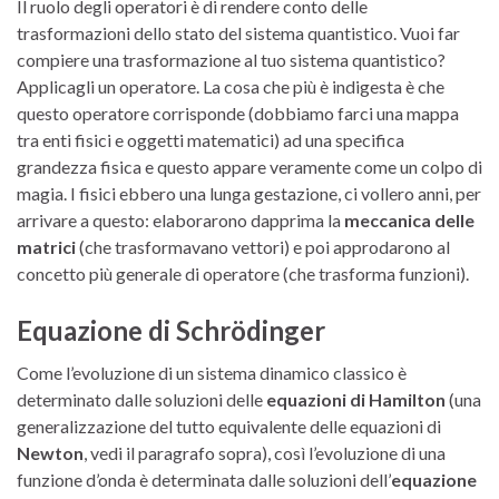
Il ruolo degli operatori è di rendere conto delle
trasformazioni dello stato del sistema quantistico. Vuoi far
compiere una trasformazione al tuo sistema quantistico?
Applicagli un operatore. La cosa che più è indigesta è che
questo operatore corrisponde (dobbiamo farci una mappa
tra enti fisici e oggetti matematici) ad una specifica
grandezza fisica e questo appare veramente come un colpo di
magia. I fisici ebbero una lunga gestazione, ci vollero anni, per
arrivare a questo: elaborarono dapprima la
meccanica delle
matrici
(che trasformavano vettori) e poi approdarono al
concetto più generale di operatore (che trasforma funzioni).
Equazione di Schrödinger
Come l’evoluzione di un sistema dinamico classico è
determinato dalle soluzioni delle
equazioni di Hamilton
(una
generalizzazione del tutto equivalente delle equazioni di
Newton
, vedi il paragrafo sopra), così l’evoluzione di una
funzione d’onda è determinata dalle soluzioni dell’
equazione