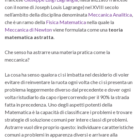
con il nome di Joseph Louis Lagrange) nel XVIII secolo
nell’ambito della disciplina denominata
Meccanica Analitica
,
che è un ramo della
Fisica Matematica
nella quale la
Meccanica di Newton
viene formulata come una
teoria
matematica astratta
.
Che senso ha astrarre una materia pratica come la
meccanica?
La cosa ha senso qualora ci si imbatta nel desiderio di voler
evitare di reinventare la ruota ogni volta che ci si presenta un
problema leggermente diverso dal precedente e dover ogni
volta ristudiarlo da capo ripercorrendo per il 90% la strada
fatta in precedenza. Uno degli aspetti potenti della
Matematica è la capacità di classificare i problemi e trovare
strategie di soluzione comuni per intere classi di problemi.
Astrarre vuol dire proprio questo: individuare caratteristiche
comuni a problemi in apparenza diversi e arrivare alla