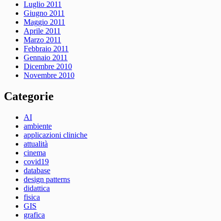
Luglio 2011
Giugno 2011
Maggio 2011
Aprile 2011
Marzo 2011
Febbraio 2011
Gennaio 2011
Dicembre 2010
Novembre 2010
Categorie
AI
ambiente
applicazioni cliniche
attualità
cinema
covid19
database
design patterns
didattica
fisica
GIS
grafica