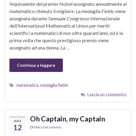
l’equivalente del premio Nobel assegnato annualmente al
matematico ritenuto il migliore. La medaglia Fields viene
assegnata durante l’annuale Congresso Internazionale
dell’International Mathematical Union per meriti
scientifici a matematici di non oltre quarant’anni, ed è la
prima volta che questo prestigioso premio viene
assegnato ad una donna. La …
Continua a leggere
matematica
,
medaglia fields
Lascia un commento
Oh Captain, my Captain
AGO
12
Di
Marco
in
cinema