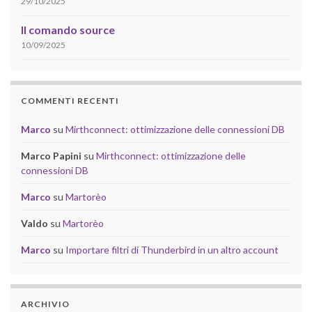
29/10/2025
Il comando source
10/09/2025
COMMENTI RECENTI
Marco
su
Mirthconnect: ottimizzazione delle connessioni DB
Marco Papini
su
Mirthconnect: ottimizzazione delle
connessioni DB
Marco
su
Martorèo
Valdo
su
Martorèo
Marco
su
Importare filtri di Thunderbird in un altro account
ARCHIVIO