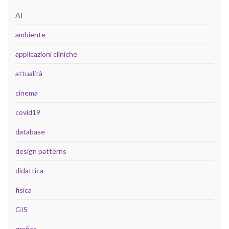
AI
ambiente
applicazioni cliniche
attualità
cinema
covid19
database
design patterns
didattica
fisica
GIS
grafica