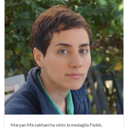
Maryan Mirzakhani ha vinto la medaglia Fields,