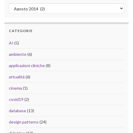
Archivio
CATEGORIE
AI
(5)
ambiente
(6)
applicazioni cliniche
(8)
attualità
(6)
cinema
(1)
covid19
(2)
database
(13)
design patterns
(24)