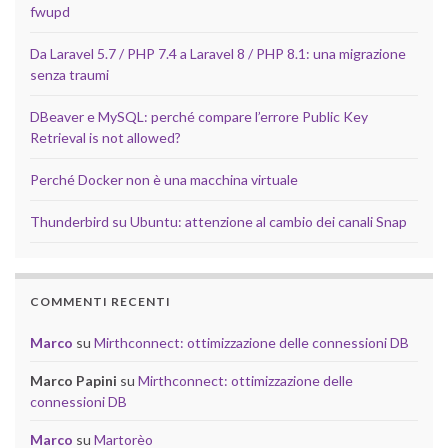
fwupd
Da Laravel 5.7 / PHP 7.4 a Laravel 8 / PHP 8.1: una migrazione
senza traumi
DBeaver e MySQL: perché compare l’errore Public Key
Retrieval is not allowed?
Perché Docker non è una macchina virtuale
Thunderbird su Ubuntu: attenzione al cambio dei canali Snap
COMMENTI RECENTI
Marco
su
Mirthconnect: ottimizzazione delle connessioni DB
Marco Papini
su
Mirthconnect: ottimizzazione delle
connessioni DB
Marco
su
Martorèo