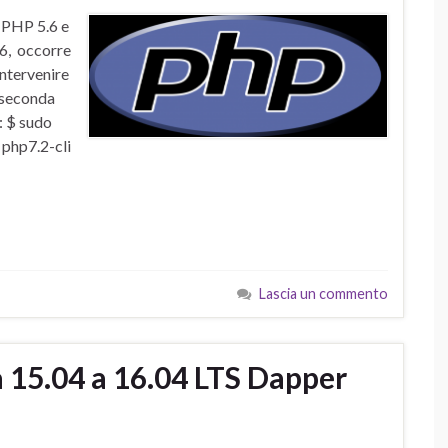
n PHP 5.6 e
.6, occorre
ntervenire
a seconda
: $ sudo
 php7.2-cli
Lascia un commento
15.04 a 16.04 LTS Dapper