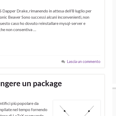
 Dapper Drake, rimanendo in attesa dell’8 luglio per
onic Beaver Sono successi alcuni inconvenienti, non
questo caso ho dovuto reinstallare mysql-server e
 che non consentiva …
Lascia un commento
iungere un package
ntifici più popolare da
 ampliate nel tempo fornendo
motore di LaTeX eseguando