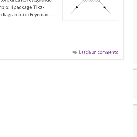
mpio: il package Tikz-
re diagrammi di Feynman. …
Lascia un commento