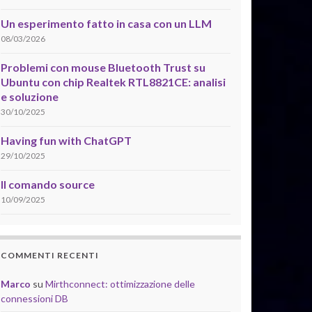
Un esperimento fatto in casa con un LLM
08/03/2026
Problemi con mouse Bluetooth Trust su
Ubuntu con chip Realtek RTL8821CE: analisi
e soluzione
30/10/2025
Having fun with ChatGPT
29/10/2025
Il comando source
10/09/2025
COMMENTI RECENTI
Marco
su
Mirthconnect: ottimizzazione delle
connessioni DB