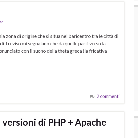
ne
 zona di origine che si situa nel baricentro tra le città di
di Treviso mi segnalano che da quelle parti verso la
unciato con il suono della theta greca (la fricativa
2 commenti
e versioni di PHP + Apache