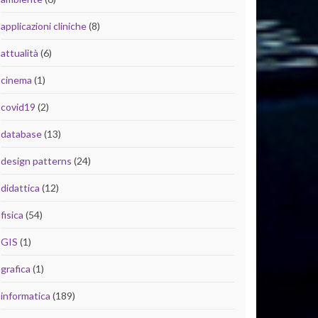
applicazioni cliniche
(8)
attualità
(6)
cinema
(1)
covid19
(2)
database
(13)
design patterns
(24)
didattica
(12)
fisica
(54)
GIS
(1)
grafica
(1)
informatica
(189)