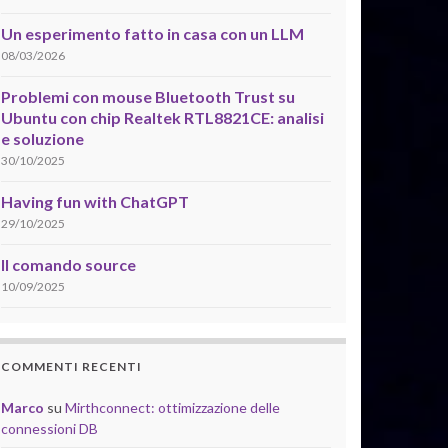
Un esperimento fatto in casa con un LLM
08/03/2026
Problemi con mouse Bluetooth Trust su
Ubuntu con chip Realtek RTL8821CE: analisi
e soluzione
30/10/2025
Having fun with ChatGPT
29/10/2025
Il comando source
10/09/2025
COMMENTI RECENTI
Marco
su
Mirthconnect: ottimizzazione delle
connessioni DB