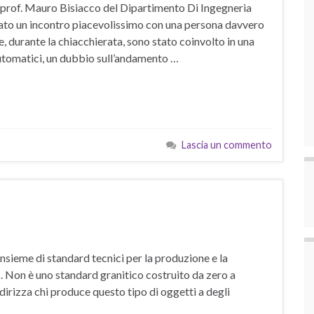
 il prof. Mauro Bisiacco del Dipartimento Di Ingegneria
stato un incontro piacevolissimo con una persona davvero
, durante la chiacchierata, sono stato coinvolto in una
utomatici, un dubbio sull’andamento …
Lascia un commento
sieme di standard tecnici per la produzione e la
s. Non è uno standard granitico costruito da zero a
dirizza chi produce questo tipo di oggetti a degli