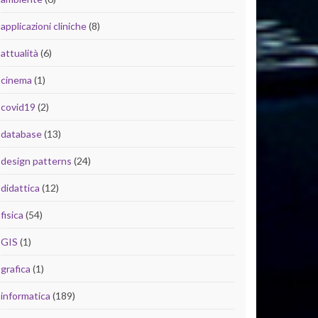
applicazioni cliniche
(8)
attualità
(6)
cinema
(1)
covid19
(2)
database
(13)
design patterns
(24)
didattica
(12)
fisica
(54)
GIS
(1)
grafica
(1)
informatica
(189)