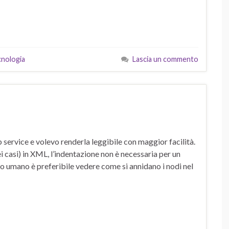
cnologia
Lascia un commento
service e volevo renderla leggibile con maggior facilità.
 casi) in XML, l’indentazione non è necessaria per un
chio umano è preferibile vedere come si annidano i nodi nel