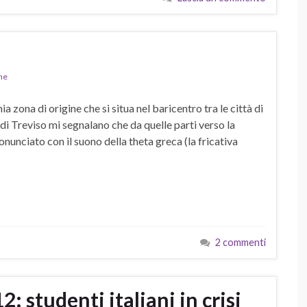
ne
 zona di origine che si situa nel baricentro tra le città di
di Treviso mi segnalano che da quelle parti verso la
unciato con il suono della theta greca (la fricativa
2 commenti
 studenti italiani in crisi