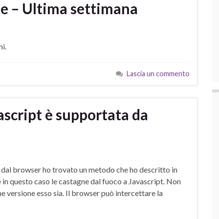
e – Ultima settimana
i.
Lascia un commento
script è supportata da
a dal browser ho trovato un metodo che ho descritto in
n questo caso le castagne dal fuoco a Javascript. Non
he versione esso sia. Il browser può intercettare la