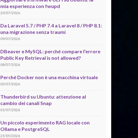
mia esperienza con fwupd
20/07/2026
Da Laravel 5.7 / PHP 7.4 a Laravel 8 / PHP 8.1:
una migrazione senza traumi
09/07/2026
DBeaver e MySQL: perché compare l’errore
Public Key Retrieval is not allowed?
08/07/2026
Perché Docker non è una macchina virtuale
03/07/2026
Thunderbird su Ubuntu: attenzione al
cambio dei canali Snap
01/07/2026
Un piccolo esperimento RAG locale con
Ollama e PostgreSQL
25/05/2026