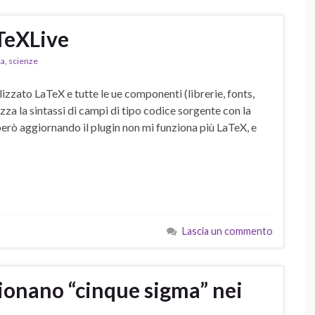
TeXLive
ca
,
scienze
zzato LaTeX e tutte le ue componenti (librerie, fonts,
zza la sintassi di campi di tipo codice sorgente con la
però aggiornando il plugin non mi funziona più LaTeX, e
Lascia un commento
zionano “cinque sigma” nei