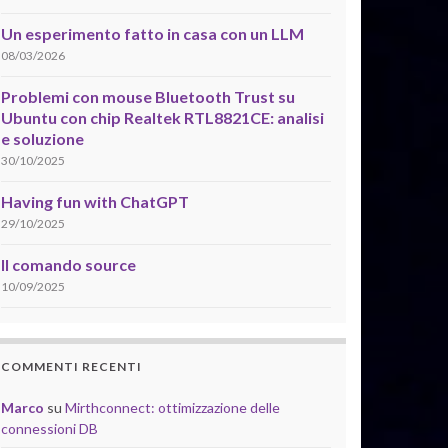
Un esperimento fatto in casa con un LLM
08/03/2026
Problemi con mouse Bluetooth Trust su
Ubuntu con chip Realtek RTL8821CE: analisi
e soluzione
30/10/2025
Having fun with ChatGPT
29/10/2025
Il comando source
10/09/2025
COMMENTI RECENTI
Marco
su
Mirthconnect: ottimizzazione delle
connessioni DB