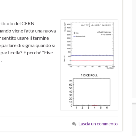
’articolo del CERN
ando viene fatta una nuova
r sentito usare il termine
e parlare di sigma quando si
 particella? E perché “Five
…
Lascia un commento