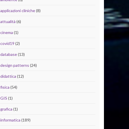
applicazioni cliniche
(8)
attualità
(6)
cinema
(1)
covid19
(2)
database
(13)
design patterns
(24)
didattica
(12)
fisica
(54)
GIS
(1)
grafica
(1)
informatica
(189)