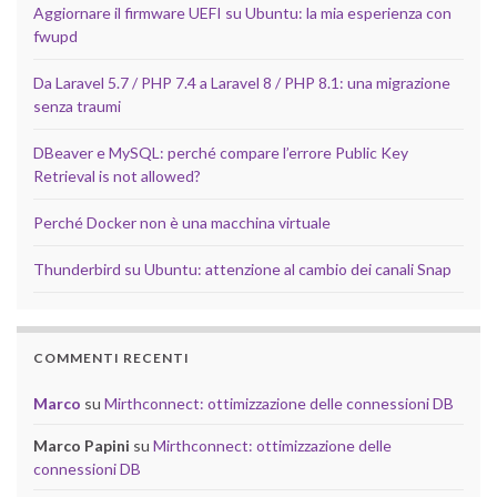
Aggiornare il firmware UEFI su Ubuntu: la mia esperienza con
fwupd
Da Laravel 5.7 / PHP 7.4 a Laravel 8 / PHP 8.1: una migrazione
senza traumi
DBeaver e MySQL: perché compare l’errore Public Key
Retrieval is not allowed?
Perché Docker non è una macchina virtuale
Thunderbird su Ubuntu: attenzione al cambio dei canali Snap
COMMENTI RECENTI
Marco
su
Mirthconnect: ottimizzazione delle connessioni DB
Marco Papini
su
Mirthconnect: ottimizzazione delle
connessioni DB