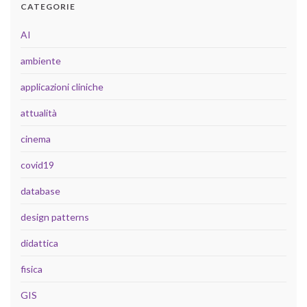
CATEGORIE
AI
ambiente
applicazioni cliniche
attualità
cinema
covid19
database
design patterns
didattica
fisica
GIS