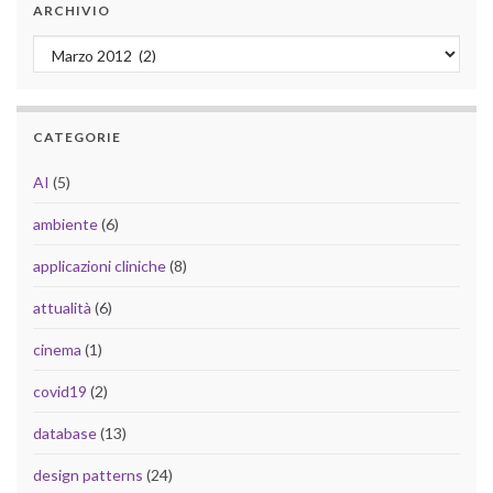
ARCHIVIO
Archivio
CATEGORIE
AI
(5)
ambiente
(6)
applicazioni cliniche
(8)
attualità
(6)
cinema
(1)
covid19
(2)
database
(13)
design patterns
(24)