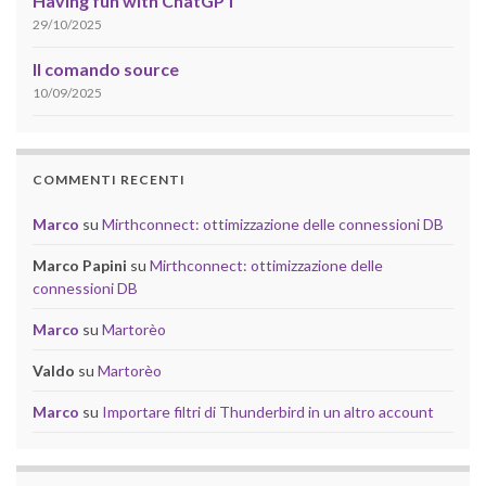
Having fun with ChatGPT
29/10/2025
Il comando source
10/09/2025
COMMENTI RECENTI
Marco
su
Mirthconnect: ottimizzazione delle connessioni DB
Marco Papini
su
Mirthconnect: ottimizzazione delle
connessioni DB
Marco
su
Martorèo
Valdo
su
Martorèo
Marco
su
Importare filtri di Thunderbird in un altro account