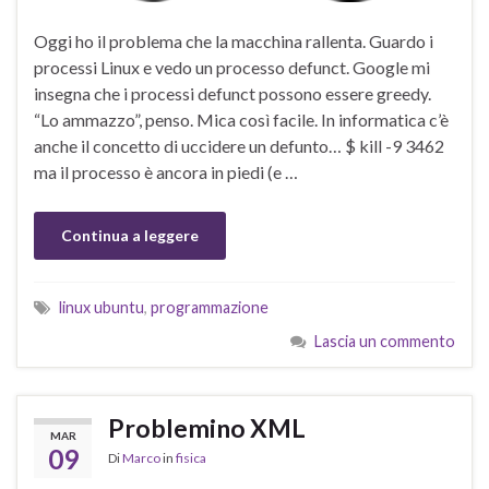
Oggi ho il problema che la macchina rallenta. Guardo i
processi Linux e vedo un processo defunct. Google mi
insegna che i processi defunct possono essere greedy.
“Lo ammazzo”, penso. Mica così facile. In informatica c’è
anche il concetto di uccidere un defunto… $ kill -9 3462
ma il processo è ancora in piedi (e …
Continua a leggere
linux ubuntu
,
programmazione
Lascia un commento
Problemino XML
MAR
09
Di
Marco
in
fisica