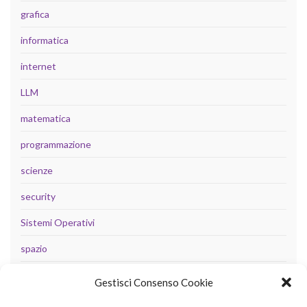
grafica
informatica
internet
LLM
matematica
programmazione
scienze
security
Sistemi Operativi
spazio
tecnologia
Gestisci Consenso Cookie
Uncategorized