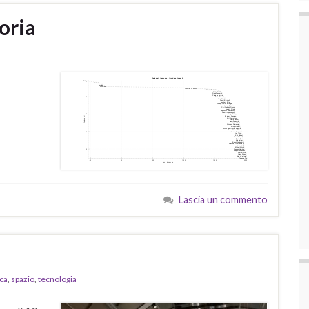
oria
Lascia un commento
ca
,
spazio
,
tecnologia