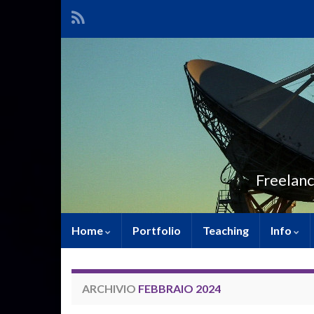
Freelanc
Home
Portfolio
Teaching
Info
ARCHIVIO
FEBBRAIO 2024