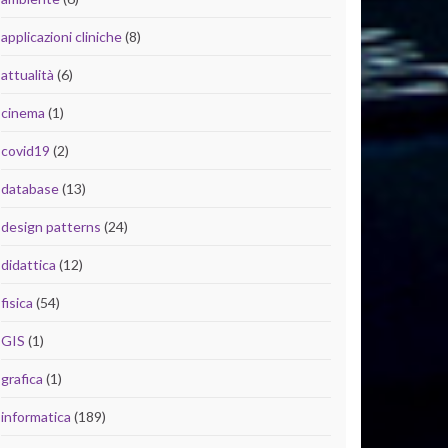
applicazioni cliniche
(8)
attualità
(6)
cinema
(1)
covid19
(2)
database
(13)
design patterns
(24)
didattica
(12)
fisica
(54)
GIS
(1)
grafica
(1)
informatica
(189)