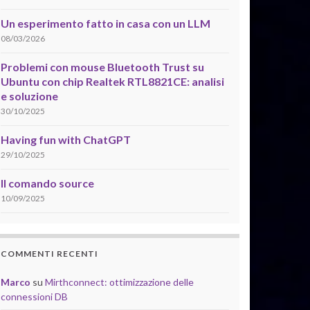
Un esperimento fatto in casa con un LLM
08/03/2026
Problemi con mouse Bluetooth Trust su
Ubuntu con chip Realtek RTL8821CE: analisi
e soluzione
30/10/2025
Having fun with ChatGPT
29/10/2025
Il comando source
10/09/2025
COMMENTI RECENTI
Marco
su
Mirthconnect: ottimizzazione delle
connessioni DB