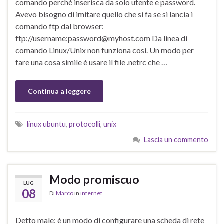
comando perché inserisca da solo utente e password.
Avevo bisogno di imitare quello che si fa se si lancia i
comando ftp dal browser:
ftp://username:password@myhost.com Da linea di
comando Linux/Unix non funziona così. Un modo per
fare una cosa simile è usare il file .netrc che …
Continua a leggere
linux ubuntu
,
protocolli
,
unix
Lascia un commento
Modo promiscuo
LUG
08
Di
Marco
in
internet
Detto male: è un modo di configurare una scheda di rete