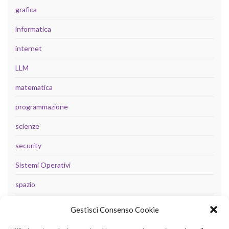
grafica
informatica
internet
LLM
matematica
programmazione
scienze
security
Sistemi Operativi
spazio
tecnologia
Gestisci Consenso Cookie
Uncategorized