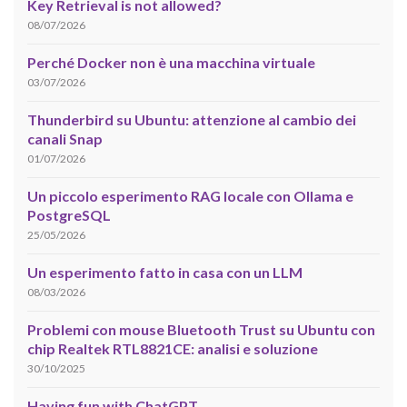
Key Retrieval is not allowed?
08/07/2026
Perché Docker non è una macchina virtuale
03/07/2026
Thunderbird su Ubuntu: attenzione al cambio dei
canali Snap
01/07/2026
Un piccolo esperimento RAG locale con Ollama e
PostgreSQL
25/05/2026
Un esperimento fatto in casa con un LLM
08/03/2026
Problemi con mouse Bluetooth Trust su Ubuntu con
chip Realtek RTL8821CE: analisi e soluzione
30/10/2025
Having fun with ChatGPT