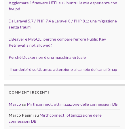
Aggiornare il firmware UEFI su Ubuntu: la mia esperienza con
fwupd
Da Laravel 5.7 / PHP 7.4 a Laravel 8 / PHP 8.1: una migrazione
senza traumi
DBeaver e MySQL: perché compare l’errore Public Key
Retrieval is not allowed?
Perché Docker non è una macchina virtuale
Thunderbird su Ubuntu: attenzione al cambio dei canali Snap
COMMENTI RECENTI
Marco
su
Mirthconnect: ottimizzazione delle connessioni DB
Marco Papini
su
Mirthconnect: ottimizzazione delle
connessioni DB