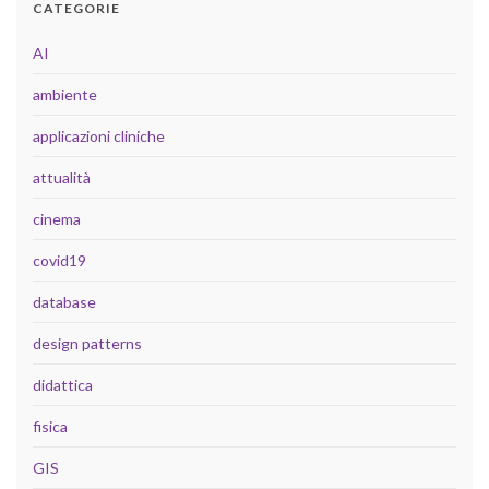
CATEGORIE
AI
ambiente
applicazioni cliniche
attualità
cinema
covid19
database
design patterns
didattica
fisica
GIS