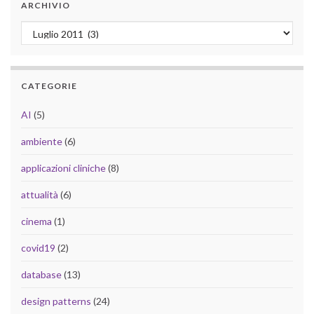
ARCHIVIO
Archivio
CATEGORIE
AI
(5)
ambiente
(6)
applicazioni cliniche
(8)
attualità
(6)
cinema
(1)
covid19
(2)
database
(13)
design patterns
(24)