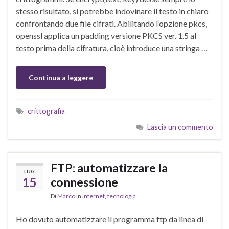
stesso risultato, si potrebbe indovinare il testo in chiaro
confrontando due file cifrati. Abilitando l’opzione pkcs,
openssl applica un padding versione PKCS ver. 1.5 al
testo prima della cifratura, cioè introduce una stringa …
Continua a leggere
crittografia
Lascia un commento
FTP: automatizzare la
LUG
15
connessione
Di
Marco
in
internet
,
tecnologia
Ho dovuto automatizzare il programma ftp da linea di