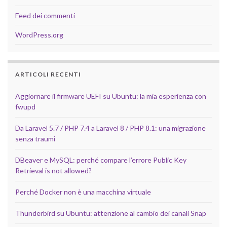
Feed dei commenti
WordPress.org
ARTICOLI RECENTI
Aggiornare il firmware UEFI su Ubuntu: la mia esperienza con
fwupd
Da Laravel 5.7 / PHP 7.4 a Laravel 8 / PHP 8.1: una migrazione
senza traumi
DBeaver e MySQL: perché compare l’errore Public Key
Retrieval is not allowed?
Perché Docker non è una macchina virtuale
Thunderbird su Ubuntu: attenzione al cambio dei canali Snap