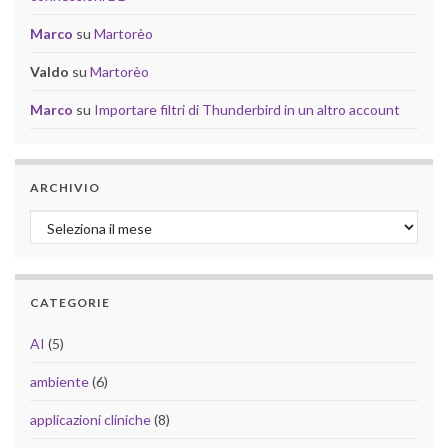
Marco
su
Martorèo
Valdo
su
Martorèo
Marco
su
Importare filtri di Thunderbird in un altro account
ARCHIVIO
Archivio
CATEGORIE
AI
(5)
ambiente
(6)
applicazioni cliniche
(8)