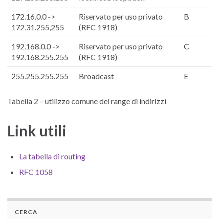
172.16.0.0 ->
Riservato per uso privato
B
172.31.255,255
(RFC 1918)
192.168.0.0 ->
Riservato per uso privato
C
192.168.255.255
(RFC 1918)
255.255.255.255
Broadcast
E
Tabella 2 – utilizzo comune dei range di indirizzi
Link utili
La tabella di routing
RFC 1058
CERCA