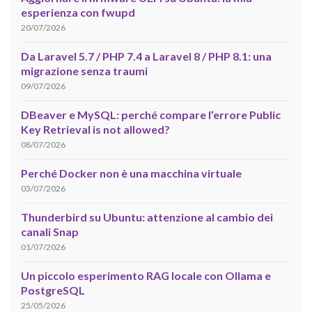
esperienza con fwupd
20/07/2026
Da Laravel 5.7 / PHP 7.4 a Laravel 8 / PHP 8.1: una
migrazione senza traumi
09/07/2026
DBeaver e MySQL: perché compare l’errore Public
Key Retrieval is not allowed?
08/07/2026
Perché Docker non è una macchina virtuale
03/07/2026
Thunderbird su Ubuntu: attenzione al cambio dei
canali Snap
01/07/2026
Un piccolo esperimento RAG locale con Ollama e
PostgreSQL
25/05/2026