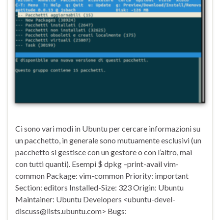
Ci sono vari modi in Ubuntu per cercare informazioni su
un pacchetto, in generale sono mutuamente esclusivi (un
pacchetto si gestisce con un gestore o con l’altro, mai
con tutti quanti). Esempi $ dpkg –print-avail vim-
common Package: vim-common Priority: important
Section: editors Installed-Size: 323 Origin: Ubuntu
Maintainer: Ubuntu Developers <ubuntu-devel-
discuss@lists.ubuntu.com> Bugs: