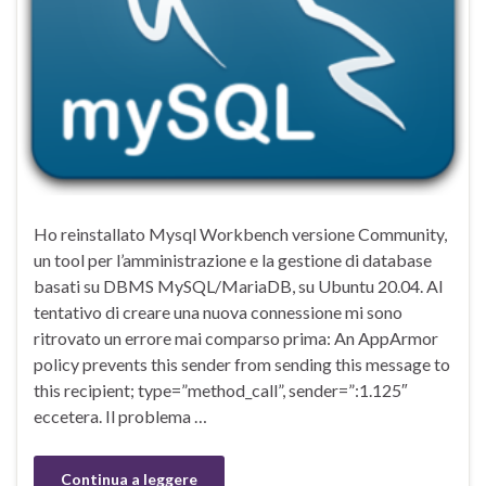
Ho reinstallato Mysql Workbench versione Community,
un tool per l’amministrazione e la gestione di database
basati su DBMS MySQL/MariaDB, su Ubuntu 20.04. Al
tentativo di creare una nuova connessione mi sono
ritrovato un errore mai comparso prima: An AppArmor
policy prevents this sender from sending this message to
this recipient; type=”method_call”, sender=”:1.125″
eccetera. Il problema …
Continua a leggere