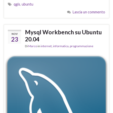
qgis
,
ubuntu
Lascia un commento
Mysql Workbench su Ubuntu
NOV
23
20.04
Di
Marco
in
internet
,
informatica
,
programmazione