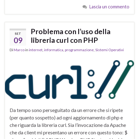
Lascia un commento
Problema con l’uso della
SET
09
libreria curl con PHP
Di
Marco
in
internet
,
informatica
,
programmazione
,
Sistemi Operativi
Da tempo sono perseguitato da un errore che si ripete
(per quanto sospetto) ad ogni aggiornamento di php e
che riguarda la libreria curl. Sia l’invocazione da Apache
che da client mi presentano un errore con questo tono: $