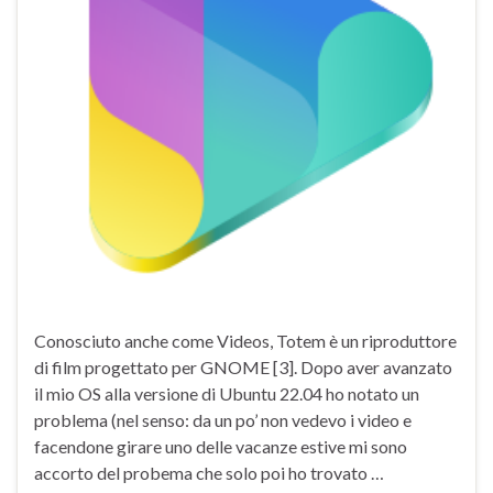
Conosciuto anche come Videos, Totem è un riproduttore
di film progettato per GNOME [3]. Dopo aver avanzato
il mio OS alla versione di Ubuntu 22.04 ho notato un
problema (nel senso: da un po’ non vedevo i video e
facendone girare uno delle vacanze estive mi sono
accorto del probema che solo poi ho trovato …