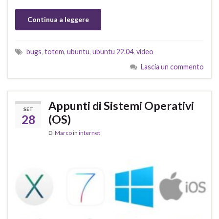
Continua a leggere
bugs
,
totem
,
ubuntu
,
ubuntu 22.04
,
video
Lascia un commento
Appunti di Sistemi Operativi
SET
28
(OS)
Di
Marco
in
internet