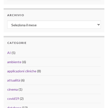
ARCHIVIO
Archivio
CATEGORIE
AI
(5)
ambiente
(6)
applicazioni cliniche
(8)
attualità
(6)
cinema
(1)
covid19
(2)
database
(13)