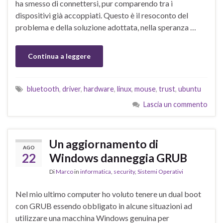
ha smesso di connettersi, pur comparendo tra i
dispositivi già accoppiati. Questo è il resoconto del
problema e della soluzione adottata, nella speranza …
Continua a leggere
bluetooth
,
driver
,
hardware
,
linux
,
mouse
,
trust
,
ubuntu
Lascia un commento
Un aggiornamento di
AGO
22
Windows danneggia GRUB
Di
Marco
in
informatica
,
security
,
Sistemi Operativi
Nel mio ultimo computer ho voluto tenere un dual boot
con GRUB essendo obbligato in alcune situazioni ad
utilizzare una macchina Windows genuina per