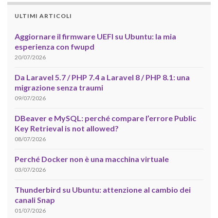
ULTIMI ARTICOLI
Aggiornare il firmware UEFI su Ubuntu: la mia
esperienza con fwupd
20/07/2026
Da Laravel 5.7 / PHP 7.4 a Laravel 8 / PHP 8.1: una
migrazione senza traumi
09/07/2026
DBeaver e MySQL: perché compare l’errore Public
Key Retrieval is not allowed?
08/07/2026
Perché Docker non è una macchina virtuale
03/07/2026
Thunderbird su Ubuntu: attenzione al cambio dei
canali Snap
01/07/2026