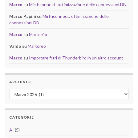
Marco
su
Mirthconnect: ottimizzazione delle connessioni DB
Marco Papini
su
Mirthconnect: ottimizzazione delle
connessioni DB
Marco
su
Martorèo
Valdo
su
Martorèo
Marco
su
Importare filtri di Thunderbird in un altro account
ARCHIVIO
Archivio
CATEGORIE
AI
(5)