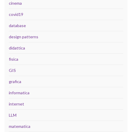
cinema
covid19
database
design patterns
didattica
fisica
GIS
grafica
informatica
internet
LLM
matematica