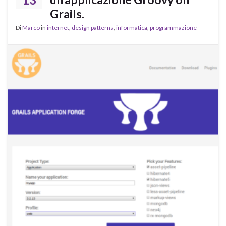
Grails.
Di
Marco
in
internet
,
design patterns
,
informatica
,
programmazione