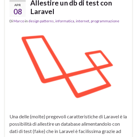
Allestire un db di test con
APR
08
Laravel
Di
Marco
in
design patterns
,
informatica
,
internet
,
programmazione
Una delle (molte) pregevoli caratteristiche di Laravel è la
possibilità di allestire un database alimentandolo con
dati di test (fake) che in Laravel è facilissima grazie ad