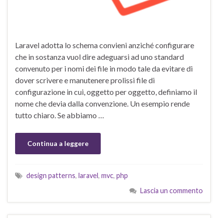
Laravel adotta lo schema convieni anziché configurare
che in sostanza vuol dire adeguarsi ad uno standard
convenuto per i nomi dei file in modo tale da evitare di
dover scrivere e manutenere prolissi file di
configurazione in cui, oggetto per oggetto, definiamo il
nome che devia dalla convenzione. Un esempio rende
tutto chiaro. Se abbiamo …
Continua a leggere
design patterns
,
laravel
,
mvc
,
php
Lascia un commento