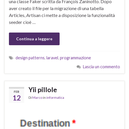
una classe Faker scritta da François Zaninotto. Dopo
aver creato il file per la migrazione di una tabella
Articles, Artisan ci mette a disposizione la funzionalità
seeder cioè …
Continua a leggere
design patterns
,
laravel
,
programmazione
Lascia un commento
Yii pillole
FEB
12
Di
Marco
in
informatica