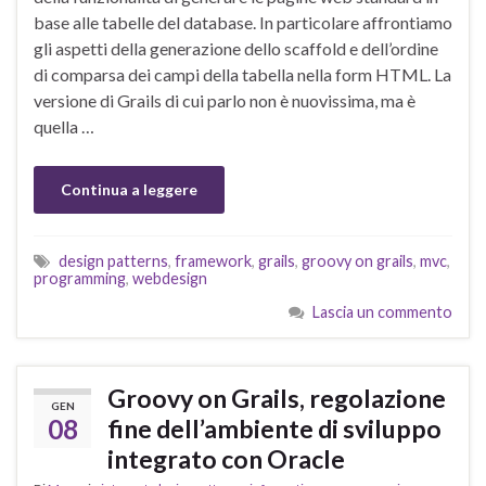
base alle tabelle del database. In particolare affrontiamo
gli aspetti della generazione dello scaffold e dell’ordine
di comparsa dei campi della tabella nella form HTML. La
versione di Grails di cui parlo non è nuovissima, ma è
quella …
Continua a leggere
design patterns
,
framework
,
grails
,
groovy on grails
,
mvc
,
programming
,
webdesign
Lascia un commento
Groovy on Grails, regolazione
GEN
08
fine dell’ambiente di sviluppo
integrato con Oracle