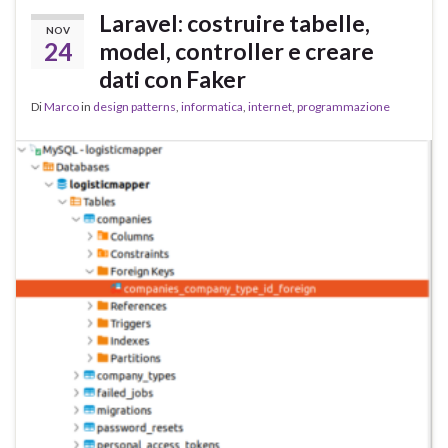
Laravel: costruire tabelle,
NOV
24
model, controller e creare
dati con Faker
Di
Marco
in
design patterns
,
informatica
,
internet
,
programmazione