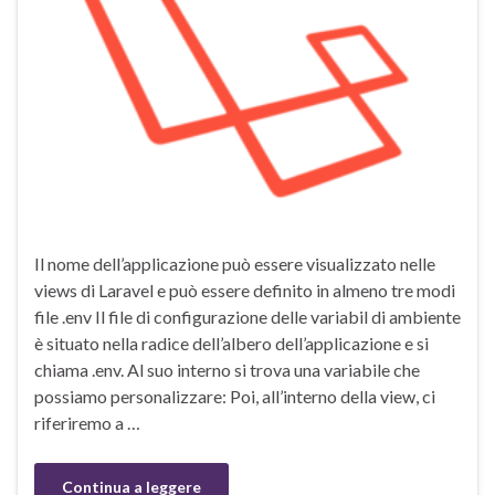
Il nome dell’applicazione può essere visualizzato nelle
views di Laravel e può essere definito in almeno tre modi
file .env Il file di configurazione delle variabil di ambiente
è situato nella radice dell’albero dell’applicazione e si
chiama .env. Al suo interno si trova una variabile che
possiamo personalizzare: Poi, all’interno della view, ci
riferiremo a …
Continua a leggere