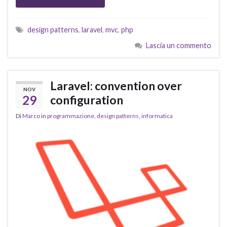
design patterns
,
laravel
,
mvc
,
php
Lascia un commento
Laravel: convention over
NOV
29
configuration
Di
Marco
in
programmazione
,
design patterns
,
informatica