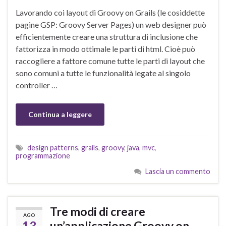
Lavorando coi layout di Groovy on Grails (le cosiddette
pagine GSP: Groovy Server Pages) un web designer può
efficientemente creare una struttura di inclusione che
fattorizza in modo ottimale le parti di html. Cioè può
raccogliere a fattore comune tutte le parti di layout che
sono comuni a tutte le funzionalità legate al singolo
controller …
Continua a leggere
design patterns
,
grails
,
groovy
,
java
,
mvc
,
programmazione
Lascia un commento
Tre modi di creare
AGO
13
un’applicazione Groovy on