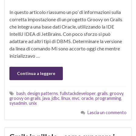
In questo articolo riassumo un po’ di informazioni sulla
corretta impostazione di un progetto Groovy on Grails
che integra una base dati Oracle, utilizzando la IDE
IntelliJ IDEA di JetBrains. Con poco sforzo si può
adattare ad altri tipi di DBMS. Determinare la versione
da linea di comando Mi sono accorto oggi che mentre
inizializzavo …
Continua a leggere
bash
,
design patterns
,
fullstackdeveloper
,
grails
,
groovy
,
groovy on grails
,
java
,
jdbc
,
linux
,
mvc
,
oracle
,
programming
,
sysadmin
,
unix
Lascia un commento