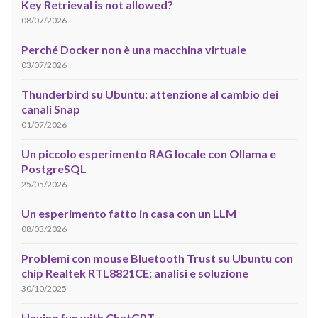
Key Retrieval is not allowed?
08/07/2026
Perché Docker non è una macchina virtuale
03/07/2026
Thunderbird su Ubuntu: attenzione al cambio dei
canali Snap
01/07/2026
Un piccolo esperimento RAG locale con Ollama e
PostgreSQL
25/05/2026
Un esperimento fatto in casa con un LLM
08/03/2026
Problemi con mouse Bluetooth Trust su Ubuntu con
chip Realtek RTL8821CE: analisi e soluzione
30/10/2025
Having fun with ChatGPT