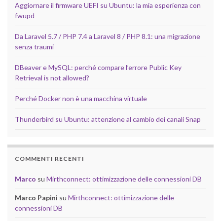
Aggiornare il firmware UEFI su Ubuntu: la mia esperienza con
fwupd
Da Laravel 5.7 / PHP 7.4 a Laravel 8 / PHP 8.1: una migrazione
senza traumi
DBeaver e MySQL: perché compare l’errore Public Key
Retrieval is not allowed?
Perché Docker non è una macchina virtuale
Thunderbird su Ubuntu: attenzione al cambio dei canali Snap
COMMENTI RECENTI
Marco
su
Mirthconnect: ottimizzazione delle connessioni DB
Marco Papini
su
Mirthconnect: ottimizzazione delle
connessioni DB