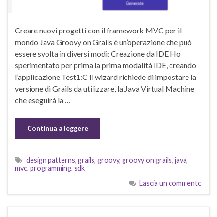
Creare nuovi progetti con il framework MVC per il
mondo Java Groovy on Grails è un’operazione che può
essere svolta in diversi modi: Creazione da IDE Ho
sperimentato per prima la prima modalità IDE, creando
l’applicazione Test1:C Il wizard richiede di impostare la
versione di Grails da utilizzare, la Java Virtual Machine
che eseguirà la …
Continua a leggere
design patterns
,
grails
,
groovy
,
groovy on grails
,
java
,
mvc
,
programming
,
sdk
Lascia un commento