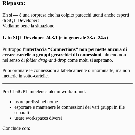
Risposta:
Eh sì — è una sorpresa che ha colpito parecchi utenti anche esperti
di SQL Developer!
Vediamo bene la situazione
1. In SQL Developer 24.3.1 (e in generale 23.x–24.x)
Purtroppo
l’interfaccia “Connections” non permette ancora di
creare cartelle o gruppi gerarchici di connessioni
, almeno non
nel senso di
folder drag-and-drop
come molti si aspettano.
Puoi ordinare le connessioni alfabeticamente o rinominarle, ma non
metterle in sotto-cartelle.
Poi ChatGPT mi elenca alcuni workaround:
usare prefissi nel nome
esportare e mantenere le connessioni dei vari gruppi in file
separati
usare workspaces diversi
Conclude con: