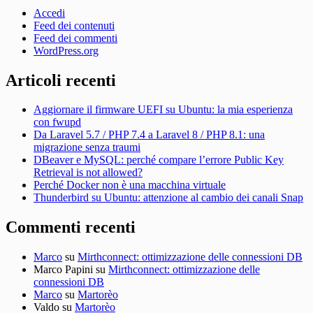
Accedi
Feed dei contenuti
Feed dei commenti
WordPress.org
Articoli recenti
Aggiornare il firmware UEFI su Ubuntu: la mia esperienza
con fwupd
Da Laravel 5.7 / PHP 7.4 a Laravel 8 / PHP 8.1: una
migrazione senza traumi
DBeaver e MySQL: perché compare l’errore Public Key
Retrieval is not allowed?
Perché Docker non è una macchina virtuale
Thunderbird su Ubuntu: attenzione al cambio dei canali Snap
Commenti recenti
Marco
su
Mirthconnect: ottimizzazione delle connessioni DB
Marco Papini
su
Mirthconnect: ottimizzazione delle
connessioni DB
Marco
su
Martorèo
Valdo
su
Martorèo