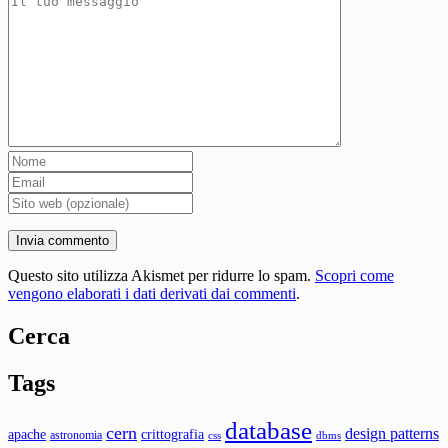
Questo sito utilizza Akismet per ridurre lo spam.
Scopri come
vengono elaborati i dati derivati dai commenti
.
Cerca
Tags
database
cern
design patterns
apache
crittografia
astronomia
css
dbms