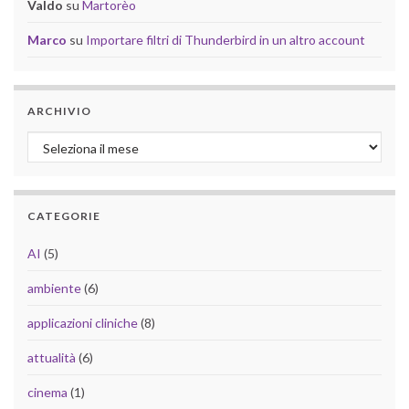
Valdo
su
Martorèo
Marco
su
Importare filtri di Thunderbird in un altro account
ARCHIVIO
Archivio
CATEGORIE
AI
(5)
ambiente
(6)
applicazioni cliniche
(8)
attualità
(6)
cinema
(1)