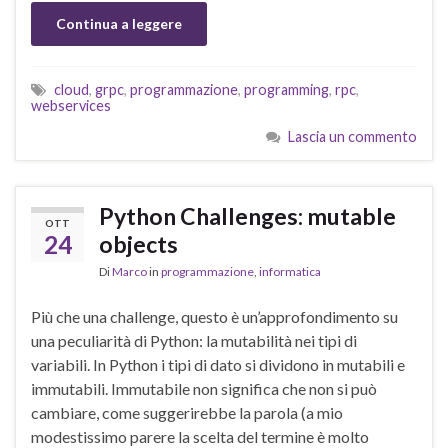
Continua a leggere
cloud
,
grpc
,
programmazione
,
programming
,
rpc
,
webservices
Lascia un commento
Python Challenges: mutable
OTT
24
objects
Di
Marco
in
programmazione
,
informatica
Più che una challenge, questo è un’approfondimento su
una peculiarità di Python: la mutabilità nei tipi di
variabili. In Python i tipi di dato si dividono in mutabili e
immutabili. Immutabile non significa che non si può
cambiare, come suggerirebbe la parola (a mio
modestissimo parere la scelta del termine è molto