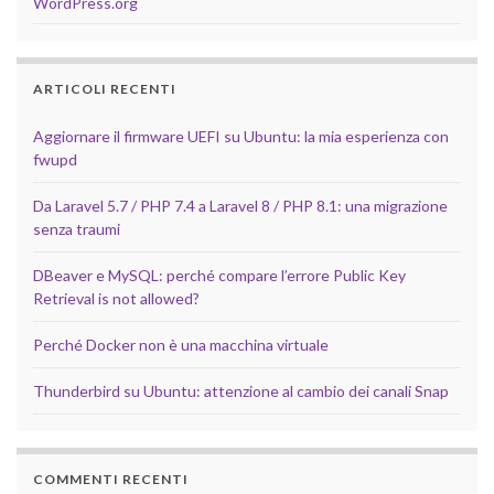
WordPress.org
ARTICOLI RECENTI
Aggiornare il firmware UEFI su Ubuntu: la mia esperienza con
fwupd
Da Laravel 5.7 / PHP 7.4 a Laravel 8 / PHP 8.1: una migrazione
senza traumi
DBeaver e MySQL: perché compare l’errore Public Key
Retrieval is not allowed?
Perché Docker non è una macchina virtuale
Thunderbird su Ubuntu: attenzione al cambio dei canali Snap
COMMENTI RECENTI