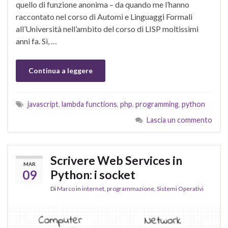
quello di funzione anonima – da quando me l’hanno
raccontato nel corso di Automi e Linguaggi Formali
all’Università nell’ambito del corso di LISP moltissimi
anni fa. Sì, …
Continua a leggere
javascript
,
lambda functions
,
php
,
programming
,
python
Lascia un commento
Scrivere Web Services in
MAR
09
Python: i socket
Di
Marco
in
internet
,
programmazione
,
Sistemi Operativi