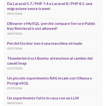
Da Laravel 5.7 / PHP 7.4 a Laravel 8 / PHP 8.1: una
migrazione senza traumi
09/07/2026
DBeaver e MySQL: perché compare l’errore Public
Key Retrieval is not allowed?
08/07/2026
Perché Docker non è una macchina virtuale
03/07/2026
Thunderbird su Ubuntu: attenzione al cambio dei
canali Snap
01/07/2026
Un piccolo esperimento RAG locale con Ollama e
PostgreSQL
25/05/2026
Un esperimento fatto in casa con un LLM
08/03/2026