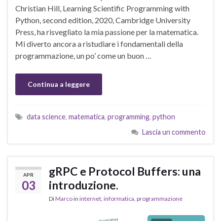
Christian Hill, Learning Scientific Programming with
Python, second edition, 2020, Cambridge University
Press, ha risvegliato la mia passione per la matematica.
Mi diverto ancora a ristudiare i fondamentali della
programmazione, un po’ come un buon …
Continua a leggere
data science
,
matematica
,
programming
,
python
Lascia un commento
gRPC e Protocol Buffers: una
APR
03
introduzione.
Di
Marco
in
internet
,
informatica
,
programmazione