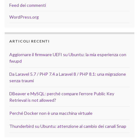
Feed dei commenti
WordPress.org
ARTICOLI RECENTI
Aggiornare il firmware UEFI su Ubuntu: la mia esperienza con
fwupd
Da Laravel 5.7 / PHP 7.4 a Laravel 8 / PHP 8.1: una migrazione
senza traumi
DBeaver e MySQL: perché compare l’errore Public Key
Retrieval is not allowed?
Perché Docker non è una macchina virtuale
Thunderbird su Ubuntu: attenzione al cambio dei canali Snap