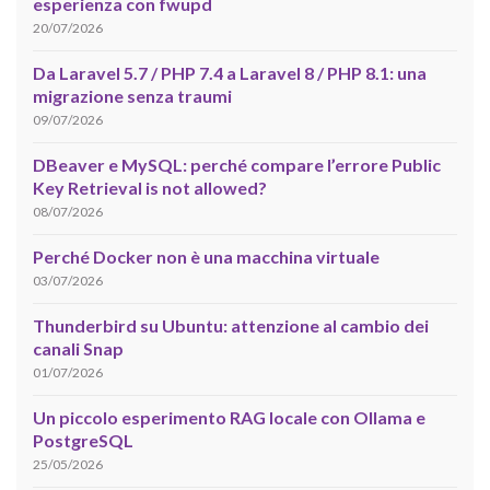
esperienza con fwupd
20/07/2026
Da Laravel 5.7 / PHP 7.4 a Laravel 8 / PHP 8.1: una
migrazione senza traumi
09/07/2026
DBeaver e MySQL: perché compare l’errore Public
Key Retrieval is not allowed?
08/07/2026
Perché Docker non è una macchina virtuale
03/07/2026
Thunderbird su Ubuntu: attenzione al cambio dei
canali Snap
01/07/2026
Un piccolo esperimento RAG locale con Ollama e
PostgreSQL
25/05/2026