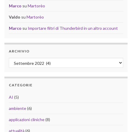
Marco
su
Martorèo
Valdo
su
Martorèo
Marco
su
Importare filtri di Thunderbird in un altro account
ARCHIVIO
Archivio
CATEGORIE
AI
(5)
ambiente
(6)
applicazioni cliniche
(8)
attualità
(6)