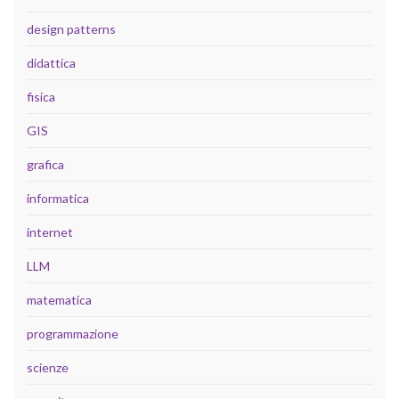
design patterns
didattica
fisica
GIS
grafica
informatica
internet
LLM
matematica
programmazione
scienze