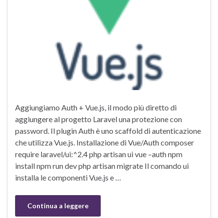
Aggiungiamo Auth + Vue.js, il modo più diretto di
aggiungere al progetto Laravel una protezione con
password. Il plugin Auth è uno scaffold di autenticazione
che utilizza Vue.js. Installazione di Vue/Auth composer
require laravel/ui:^2.4 php artisan ui vue –auth npm
install npm run dev php artisan migrate Il comando ui
installa le componenti Vue.js e …
Continua a leggere