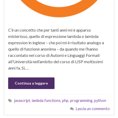
C’è un concetto che per tanti anni mi è apparso
misterioso, quello di espressione lambda o lambda
expression in inglese – che poi mi è risultato analogo a
quello di funzione anonima – da quando me l’hanno
raccontato nel corso di Automi e Linguaggi Formali
all’Università nell’ambito del corso di LISP moltissimi
anni fa. Sì, …
Continua a leggere
javascript
,
lambda functions
,
php
,
programming
,
python
Lascia un commento