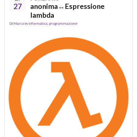
27
anonima↔Espressione
lambda
Di
Marco
in
informatica
,
programmazione