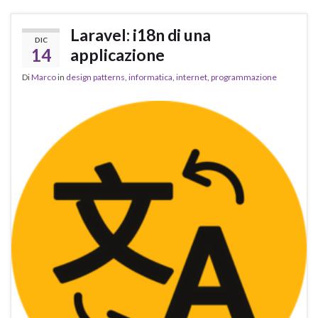
Laravel: i18n di una
DIC
14
applicazione
Di
Marco
in
design patterns
,
informatica
,
internet
,
programmazione