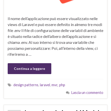
Il nome dell’applicazione può essere visualizzato nelle
views di Laravel e può essere definito in almeno tre modi
file .env Il file di configurazione delle variabil di ambiente
è situato nella radice dell’albero dell’applicazione e si
chiama .env. Al suo interno si trova una variabile che
possiamo personalizzare: Poi, all’interno della view, ci
riferiremo a …
Continua a leggere
design patterns
,
laravel
,
mvc
,
php
Lascia un commento