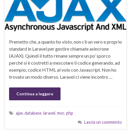
Premetto che, a quanto ho visto, non c’è un vero e proprio
standard in Laravel per gestire chiamate asincrone
(AJAX). Quindi il tutto rimane sempre un po’ sporco
perché si è costretti a mescolare il codice generando, ad
esempio, codice HTML al volo con Javascript. Non ho
trovato un modo diverso. Laravel ci viene incontro …
Continua a leggere
ajax
,
database
,
laravel
,
mvc
,
php
Lascia un commento