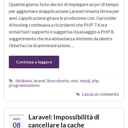
Qualche giorno fa ho deciso di impiegare un po’ di tempo
per aggiornare un’applicazione Laravel rimasta ferma per
anni. L’applicazione girava in produzione con: Il provider
di hosting continuava a ricordarmi che PHP 7.4 era
ormai fuori supporto e suggeriva il passaggio a PHP 8,
suggerimento che era abbastanza inistente da dentro
l’interfaccia di amministrazione …
Continua a leggere
database
,
laravel
,
linux ubuntu
,
mvc
,
mysql
,
php
,
programmazione
Lascia un commento
Laravel: Impossibilità di
AGO
08
cancellare la cache