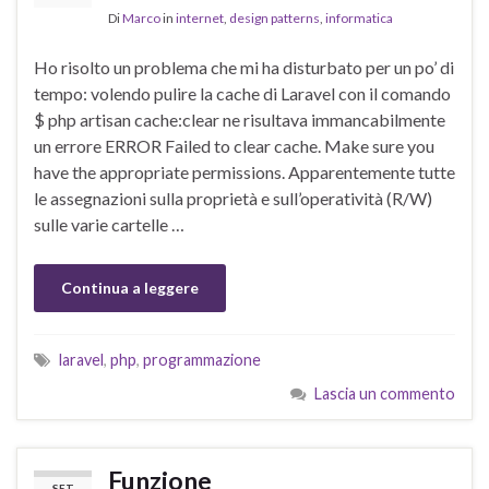
Di
Marco
in
internet
,
design patterns
,
informatica
Ho risolto un problema che mi ha disturbato per un po’ di
tempo: volendo pulire la cache di Laravel con il comando
$ php artisan cache:clear ne risultava immancabilmente
un errore ERROR Failed to clear cache. Make sure you
have the appropriate permissions. Apparentemente tutte
le assegnazioni sulla proprietà e sull’operatività (R/W)
sulle varie cartelle …
Continua a leggere
laravel
,
php
,
programmazione
Lascia un commento
Funzione
SET