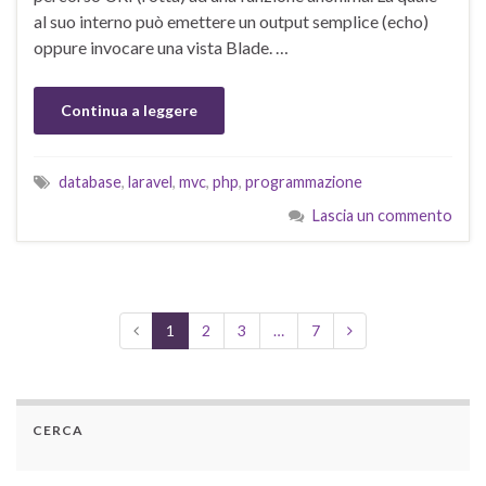
al suo interno può emettere un output semplice (echo)
oppure invocare una vista Blade. …
Continua a leggere
database
,
laravel
,
mvc
,
php
,
programmazione
Lascia un commento
1
2
3
…
7
CERCA