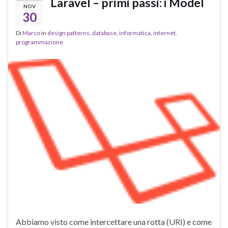
Laravel – primi passi: i Model
NOV
30
Di
Marco
in
design patterns
,
database
,
informatica
,
internet
,
programmazione
Abbiamo visto come intercettare una rotta (URI) e come