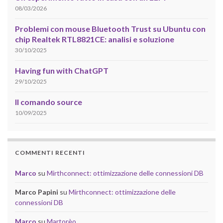
08/03/2026
Problemi con mouse Bluetooth Trust su Ubuntu con
chip Realtek RTL8821CE: analisi e soluzione
30/10/2025
Having fun with ChatGPT
29/10/2025
Il comando source
10/09/2025
COMMENTI RECENTI
Marco
su
Mirthconnect: ottimizzazione delle connessioni DB
Marco Papini
su
Mirthconnect: ottimizzazione delle
connessioni DB
Marco
su
Martorèo