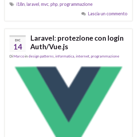
i18n
,
laravel
,
mvc
,
php
,
programmazione
Lascia un commento
Laravel: protezione con login
DIC
14
Auth/Vue.js
Di
Marco
in
design patterns
,
informatica
,
internet
,
programmazione