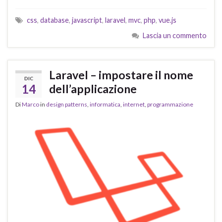
css
,
database
,
javascript
,
laravel
,
mvc
,
php
,
vue.js
Lascia un commento
Laravel – impostare il nome
DIC
14
dell’applicazione
Di
Marco
in
design patterns
,
informatica
,
internet
,
programmazione