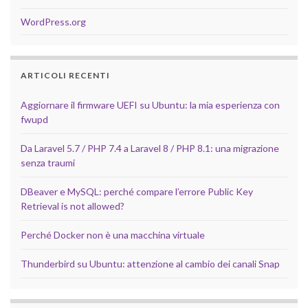
WordPress.org
ARTICOLI RECENTI
Aggiornare il firmware UEFI su Ubuntu: la mia esperienza con
fwupd
Da Laravel 5.7 / PHP 7.4 a Laravel 8 / PHP 8.1: una migrazione
senza traumi
DBeaver e MySQL: perché compare l’errore Public Key
Retrieval is not allowed?
Perché Docker non è una macchina virtuale
Thunderbird su Ubuntu: attenzione al cambio dei canali Snap