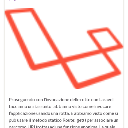
Proseguendo con l’invocazione delle rotte con Laravel,
facciamo un riassunto: abbiamo visto come invocare
l’applicazione usando una rotta. E abbiamo visto come si
può usare il metodo statico Route::get() per associare un
percorso URI (rotta) ad una funzione anonima. La quale