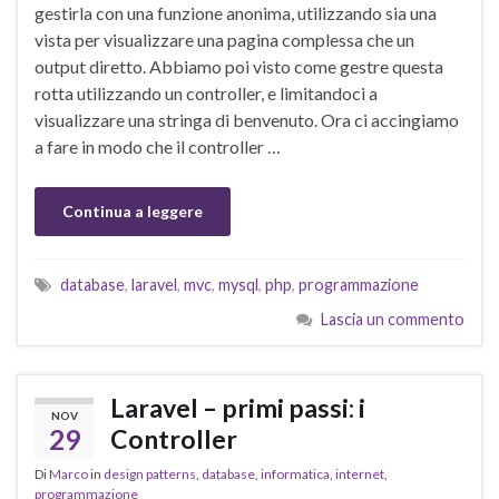
gestirla con una funzione anonima, utilizzando sia una
vista per visualizzare una pagina complessa che un
output diretto. Abbiamo poi visto come gestre questa
rotta utilizzando un controller, e limitandoci a
visualizzare una stringa di benvenuto. Ora ci accingiamo
a fare in modo che il controller …
Continua a leggere
database
,
laravel
,
mvc
,
mysql
,
php
,
programmazione
Lascia un commento
Laravel – primi passi: i
NOV
29
Controller
Di
Marco
in
design patterns
,
database
,
informatica
,
internet
,
programmazione