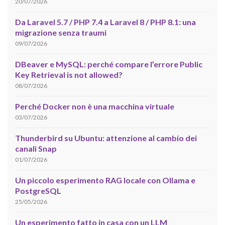
20/07/2026
Da Laravel 5.7 / PHP 7.4 a Laravel 8 / PHP 8.1: una
migrazione senza traumi
09/07/2026
DBeaver e MySQL: perché compare l’errore Public
Key Retrieval is not allowed?
08/07/2026
Perché Docker non è una macchina virtuale
03/07/2026
Thunderbird su Ubuntu: attenzione al cambio dei
canali Snap
01/07/2026
Un piccolo esperimento RAG locale con Ollama e
PostgreSQL
25/05/2026
Un esperimento fatto in casa con un LLM