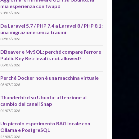
mia esperienza con fwupd
20/07/2026
Da Laravel 5.7 / PHP 7.4 a Laravel 8 / PHP 8.1:
una migrazione senza traumi
09/07/2026
DBeaver e MySQL: perché compare l’errore
Public Key Retrieval is not allowed?
08/07/2026
Perché Docker non è una macchina virtuale
03/07/2026
Thunderbird su Ubuntu: attenzione al
cambio dei canali Snap
01/07/2026
Un piccolo esperimento RAG locale con
Ollama e PostgreSQL
25/05/2026