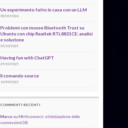
Un esperimento fatto in casa con un LLM
08/03/2026
Problemi con mouse Bluetooth Trust su
Ubuntu con chip Realtek RTL8821CE: analisi
e soluzione
30/10/2025
Having fun with ChatGPT
29/10/2025
Il comando source
10/09/2025
COMMENTI RECENTI
Marco
su
Mirthconnect: ottimizzazione delle
connessioni DB