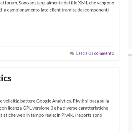
 o nei forum. Sono sostanzialmente dei file XML che vengono
tti a campionamento lato client tramite dei componenti
Lascia un commento
ics
velleità: battere Google Analytics. Piwik si basa sulla
on licenza GPL versione 3 e ha diverse caratteristiche
atistiche web in tempo reale: in Piwik, i reports sono