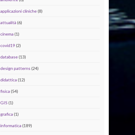
applicazioni cliniche
(8)
attualità
(6)
cinema
(1)
covid19
(2)
database
(13)
design patterns
(24)
didattica
(12)
fisica
(54)
GIS
(1)
grafica
(1)
informatica
(189)