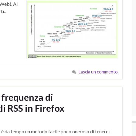
Web). Al
rti…
Lascia un commento
 frequenza di
i RSS in Firefox
) è da tempo un metodo facile poco oneroso di tenerci