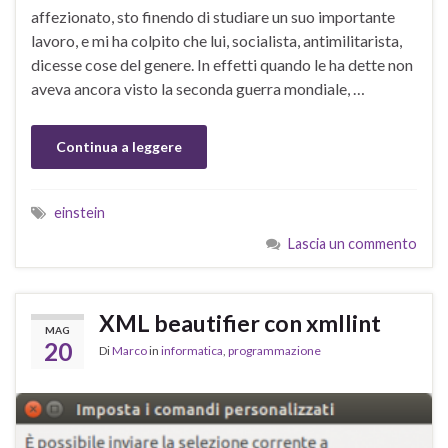
affezionato, sto finendo di studiare un suo importante
lavoro, e mi ha colpito che lui, socialista, antimilitarista,
dicesse cose del genere. In effetti quando le ha dette non
aveva ancora visto la seconda guerra mondiale, …
Continua a leggere
einstein
Lascia un commento
XML beautifier con xmllint
MAG
20
Di
Marco
in
informatica
,
programmazione