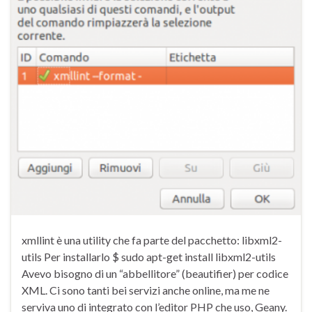
xmllint è una utility che fa parte del pacchetto: libxml2-
utils Per installarlo $ sudo apt-get install libxml2-utils
Avevo bisogno di un “abbellitore” (beautifier) per codice
XML. Ci sono tanti bei servizi anche online, ma me ne
serviva uno di integrato con l’editor PHP che uso, Geany.