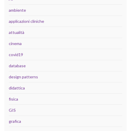
ambiente
applicazioni cliniche
attualità
cinema
covid19
database
design patterns
didattica
fisica
GIS
grafica