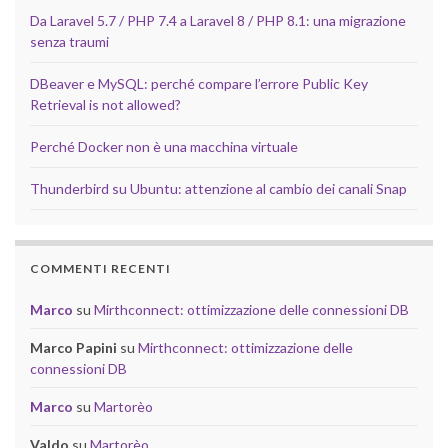
Da Laravel 5.7 / PHP 7.4 a Laravel 8 / PHP 8.1: una migrazione
senza traumi
DBeaver e MySQL: perché compare l’errore Public Key
Retrieval is not allowed?
Perché Docker non è una macchina virtuale
Thunderbird su Ubuntu: attenzione al cambio dei canali Snap
COMMENTI RECENTI
Marco
su
Mirthconnect: ottimizzazione delle connessioni DB
Marco Papini
su
Mirthconnect: ottimizzazione delle
connessioni DB
Marco
su
Martorèo
Valdo
su
Martorèo