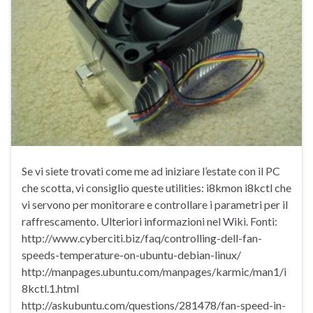
Se vi siete trovati come me ad iniziare l’estate con il PC
che scotta, vi consiglio queste utilities: i8kmon i8kctl che
vi servono per monitorare e controllare i parametri per il
raffrescamento. Ulteriori informazioni nel Wiki. Fonti:
http://www.cyberciti.biz/faq/controlling-dell-fan-
speeds-temperature-on-ubuntu-debian-linux/
http://manpages.ubuntu.com/manpages/karmic/man1/i
8kctl.1.html
http://askubuntu.com/questions/281478/fan-speed-in-