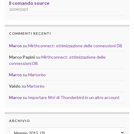
Il comando source
10/09/2025
COMMENTI RECENTI
Marco
su
Mirthconnect: ottimizzazione delle connessioni DB
Marco Papini
su
Mirthconnect: ottimizzazione delle
connessioni DB
Marco
su
Martorèo
Valdo
su
Martorèo
Marco
su
Importare filtri di Thunderbird in un altro account
ARCHIVIO
Archivio