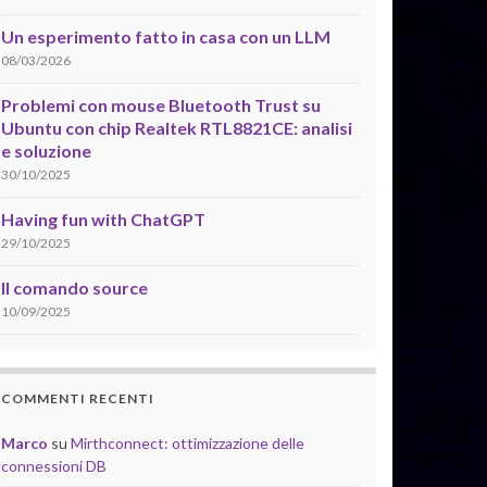
Un esperimento fatto in casa con un LLM
08/03/2026
Problemi con mouse Bluetooth Trust su
Ubuntu con chip Realtek RTL8821CE: analisi
e soluzione
30/10/2025
Having fun with ChatGPT
29/10/2025
Il comando source
10/09/2025
COMMENTI RECENTI
Marco
su
Mirthconnect: ottimizzazione delle
connessioni DB