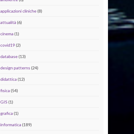
applicazioni cliniche
(8)
attualità
(6)
cinema
(1)
covid19
(2)
database
(13)
design patterns
(24)
didattica
(12)
fisica
(54)
GIS
(1)
grafica
(1)
informatica
(189)