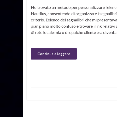
Ho trovato un metodo per personalizzare l’elen
Nautilus, consentendo di organizzare i segnalibri
criterio. L’elenco dei segnalibri che mi presentav
pian piano molto confuso e trovare i link relativ
di rete locale mia o di qualche cliente era diven
…
Continua a leggere