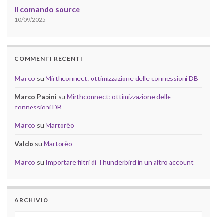
Il comando source
10/09/2025
COMMENTI RECENTI
Marco
su
Mirthconnect: ottimizzazione delle connessioni DB
Marco Papini
su
Mirthconnect: ottimizzazione delle
connessioni DB
Marco
su
Martorèo
Valdo
su
Martorèo
Marco
su
Importare filtri di Thunderbird in un altro account
ARCHIVIO
Archivio