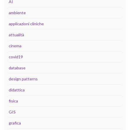
AI
ambiente
applicazioni cliniche
attualità
cinema
covid19
database
design patterns
didattica
fisica
GIS
grafica