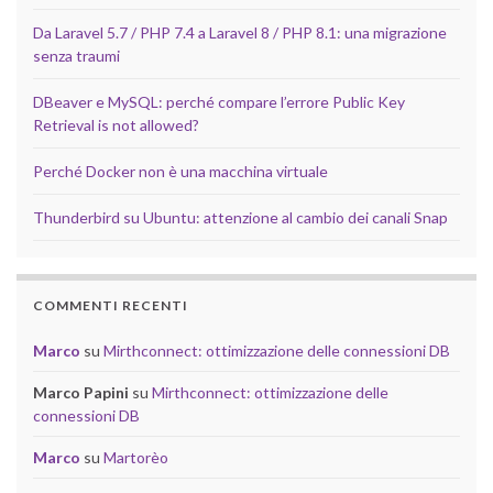
Da Laravel 5.7 / PHP 7.4 a Laravel 8 / PHP 8.1: una migrazione
senza traumi
DBeaver e MySQL: perché compare l’errore Public Key
Retrieval is not allowed?
Perché Docker non è una macchina virtuale
Thunderbird su Ubuntu: attenzione al cambio dei canali Snap
COMMENTI RECENTI
Marco
su
Mirthconnect: ottimizzazione delle connessioni DB
Marco Papini
su
Mirthconnect: ottimizzazione delle
connessioni DB
Marco
su
Martorèo