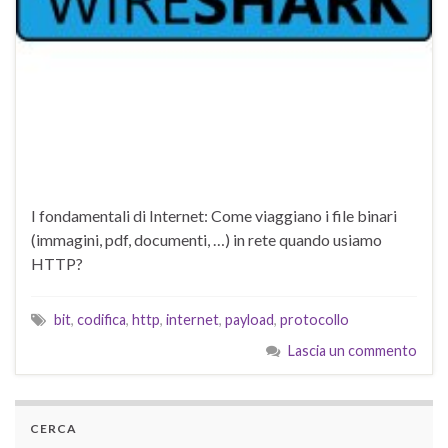
I fondamentali di Internet: Come viaggiano i file binari
(immagini, pdf, documenti, …) in rete quando usiamo
HTTP?
bit
,
codifica
,
http
,
internet
,
payload
,
protocollo
Lascia un commento
CERCA