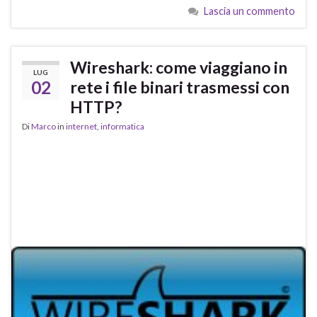
Lascia un commento
Wireshark: come viaggiano in
LUG
02
rete i file binari trasmessi con
HTTP?
Di
Marco
in
internet
,
informatica