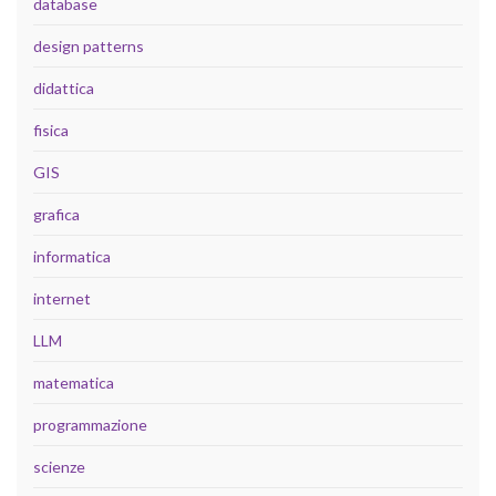
database
design patterns
didattica
fisica
GIS
grafica
informatica
internet
LLM
matematica
programmazione
scienze