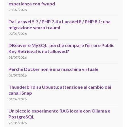
esperienza con fwupd
20/07/2026
Da Laravel 5.7 / PHP 7.4 a Laravel 8 / PHP 8.1: una
migrazione senza traumi
09/07/2026
DBeaver e MySQL: perché compare l’errore Public
Key Retrieval is not allowed?
08/07/2026
Perché Docker non è una macchina virtuale
03/07/2026
Thunderbird su Ubuntu: attenzione al cambio dei
canali Snap
01/07/2026
Un piccolo esperimento RAG locale con Ollama e
PostgreSQL
25/05/2026