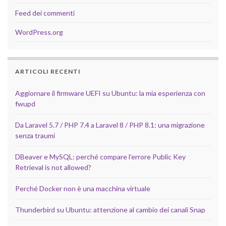
Feed dei commenti
WordPress.org
ARTICOLI RECENTI
Aggiornare il firmware UEFI su Ubuntu: la mia esperienza con
fwupd
Da Laravel 5.7 / PHP 7.4 a Laravel 8 / PHP 8.1: una migrazione
senza traumi
DBeaver e MySQL: perché compare l’errore Public Key
Retrieval is not allowed?
Perché Docker non è una macchina virtuale
Thunderbird su Ubuntu: attenzione al cambio dei canali Snap