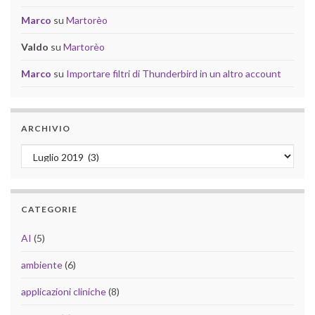
Marco
su
Martorèo
Valdo
su
Martorèo
Marco
su
Importare filtri di Thunderbird in un altro account
ARCHIVIO
Archivio
CATEGORIE
AI
(5)
ambiente
(6)
applicazioni cliniche
(8)