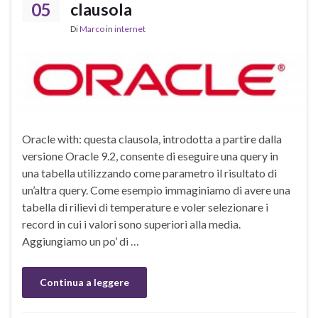
05
clausola
Di
Marco
in
internet
Oracle with: questa clausola, introdotta a partire dalla
versione Oracle 9.2, consente di eseguire una query in
una tabella utilizzando come parametro il risultato di
un’altra query. Come esempio immaginiamo di avere una
tabella di rilievi di temperature e voler selezionare i
record in cui i valori sono superiori alla media.
Aggiungiamo un po’ di …
Continua a leggere