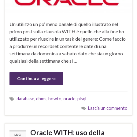
Un utilizzo un po’ meno banale di quello illustrato nel
primo post sulla clausola WITH è quello che alla fine ho
utilizzato per riuscire in un task del genere: Come faccio
a produrre un recordset contente le date di una
settimana da domenica a sabato dato che sia un giorno
qualsiasi della settimana che si …
Continua a leggere
database
,
dbms
,
howto
,
oracle
,
plsql
Lascia un commento
Oracle WITH: uso della
LUG