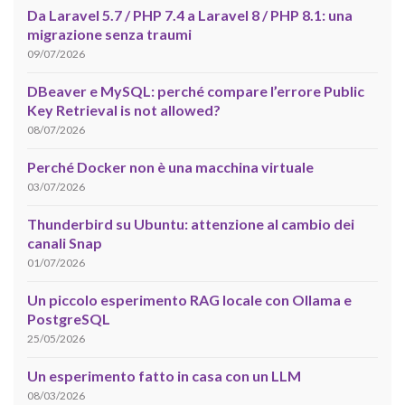
Da Laravel 5.7 / PHP 7.4 a Laravel 8 / PHP 8.1: una
migrazione senza traumi
09/07/2026
DBeaver e MySQL: perché compare l’errore Public
Key Retrieval is not allowed?
08/07/2026
Perché Docker non è una macchina virtuale
03/07/2026
Thunderbird su Ubuntu: attenzione al cambio dei
canali Snap
01/07/2026
Un piccolo esperimento RAG locale con Ollama e
PostgreSQL
25/05/2026
Un esperimento fatto in casa con un LLM
08/03/2026