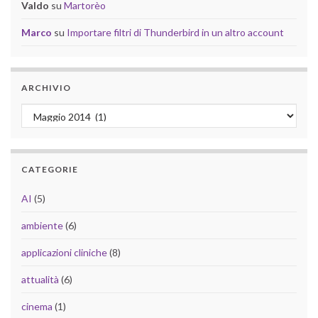
Valdo
su
Martorèo
Marco
su
Importare filtri di Thunderbird in un altro account
ARCHIVIO
Archivio
CATEGORIE
AI
(5)
ambiente
(6)
applicazioni cliniche
(8)
attualità
(6)
cinema
(1)