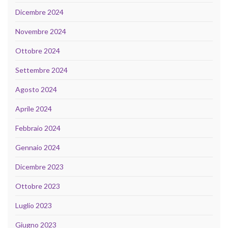
Dicembre 2024
Novembre 2024
Ottobre 2024
Settembre 2024
Agosto 2024
Aprile 2024
Febbraio 2024
Gennaio 2024
Dicembre 2023
Ottobre 2023
Luglio 2023
Giugno 2023