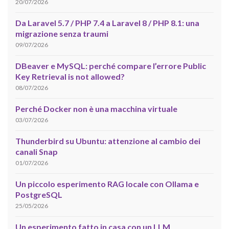
20/07/2026
Da Laravel 5.7 / PHP 7.4 a Laravel 8 / PHP 8.1: una
migrazione senza traumi
09/07/2026
DBeaver e MySQL: perché compare l’errore Public
Key Retrieval is not allowed?
08/07/2026
Perché Docker non è una macchina virtuale
03/07/2026
Thunderbird su Ubuntu: attenzione al cambio dei
canali Snap
01/07/2026
Un piccolo esperimento RAG locale con Ollama e
PostgreSQL
25/05/2026
Un esperimento fatto in casa con un LLM