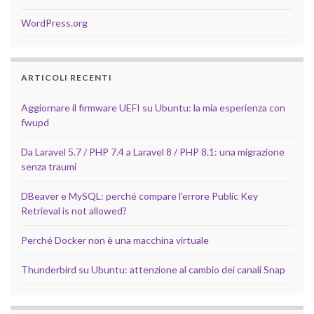
WordPress.org
ARTICOLI RECENTI
Aggiornare il firmware UEFI su Ubuntu: la mia esperienza con
fwupd
Da Laravel 5.7 / PHP 7.4 a Laravel 8 / PHP 8.1: una migrazione
senza traumi
DBeaver e MySQL: perché compare l’errore Public Key
Retrieval is not allowed?
Perché Docker non è una macchina virtuale
Thunderbird su Ubuntu: attenzione al cambio dei canali Snap