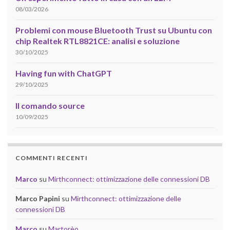
08/03/2026
Problemi con mouse Bluetooth Trust su Ubuntu con
chip Realtek RTL8821CE: analisi e soluzione
30/10/2025
Having fun with ChatGPT
29/10/2025
Il comando source
10/09/2025
COMMENTI RECENTI
Marco
su
Mirthconnect: ottimizzazione delle connessioni DB
Marco Papini
su
Mirthconnect: ottimizzazione delle
connessioni DB
Marco
su
Martorèo