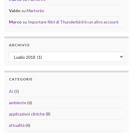
Valdo
su
Martorèo
Marco
su
Importare filtri di Thunderbird in un altro account
ARCHIVIO
Archivio
CATEGORIE
AI
(5)
ambiente
(6)
applicazioni cliniche
(8)
attualità
(6)