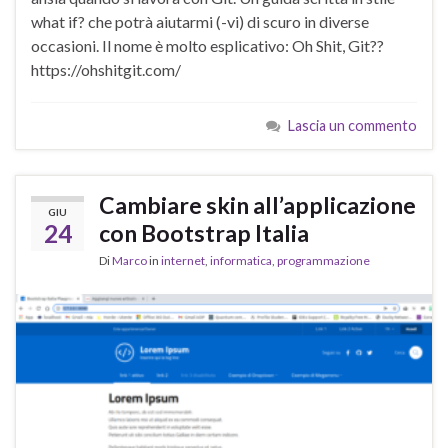
what if? che potrà aiutarmi (-vi) di scuro in diverse
occasioni. Il nome è molto esplicativo: Oh Shit, Git??
https://ohshitgit.com/
Lascia un commento
Cambiare skin all’applicazione
GIU
24
con Bootstrap Italia
Di
Marco
in
internet
,
informatica
,
programmazione