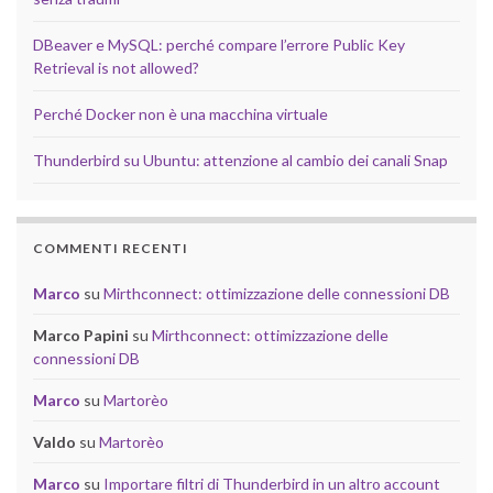
DBeaver e MySQL: perché compare l’errore Public Key
Retrieval is not allowed?
Perché Docker non è una macchina virtuale
Thunderbird su Ubuntu: attenzione al cambio dei canali Snap
COMMENTI RECENTI
Marco
su
Mirthconnect: ottimizzazione delle connessioni DB
Marco Papini
su
Mirthconnect: ottimizzazione delle
connessioni DB
Marco
su
Martorèo
Valdo
su
Martorèo
Marco
su
Importare filtri di Thunderbird in un altro account