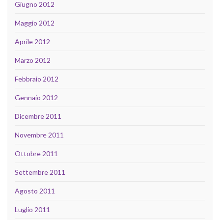
Giugno 2012
Maggio 2012
Aprile 2012
Marzo 2012
Febbraio 2012
Gennaio 2012
Dicembre 2011
Novembre 2011
Ottobre 2011
Settembre 2011
Agosto 2011
Luglio 2011