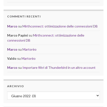
COMMENTI RECENTI
Marco
su
Mirthconnect: ottimizzazione delle connessioni DB
Marco Papini
su
Mirthconnect: ottimizzazione delle
connessioni DB
Marco
su
Martorèo
Valdo
su
Martorèo
Marco
su
Importare filtri di Thunderbird in un altro account
ARCHIVIO
Archivio