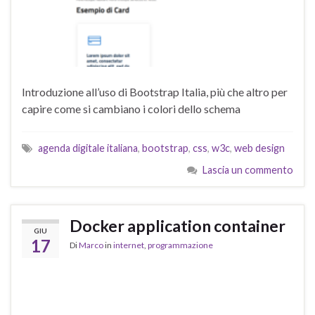
Introduzione all’uso di Bootstrap Italia, più che altro per
capire come si cambiano i colori dello schema
agenda digitale italiana
,
bootstrap
,
css
,
w3c
,
web design
Lascia un commento
Docker application container
GIU
17
Di
Marco
in
internet
,
programmazione