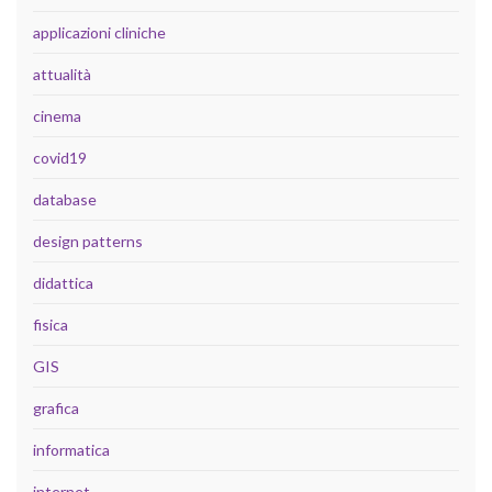
applicazioni cliniche
attualità
cinema
covid19
database
design patterns
didattica
fisica
GIS
grafica
informatica
internet