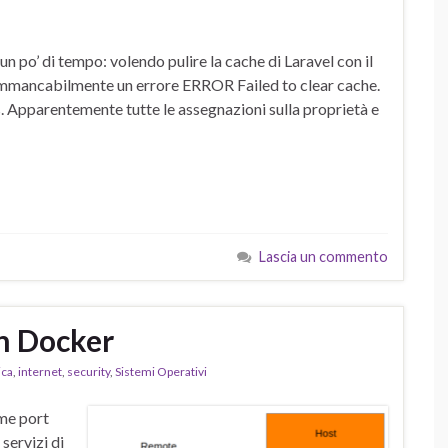
n po’ di tempo: volendo pulire la cache di Laravel con il
 immancabilmente un errore ERROR Failed to clear cache.
 Apparentemente tutte le assegnazioni sulla proprietà e
Lascia un commento
n Docker
ica
,
internet
,
security
,
Sistemi Operativi
me port
 servizi di