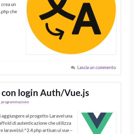
 crea un
.php che
…
Lascia un commento
 con login Auth/Vue.js
,
programmazione
i aggiungere al progetto Laravel una
ffold di autenticazione che utilizza
 laravel/ui:^2.4 php artisan ui vue –