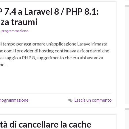
 7.4 a Laravel 8 / PHP 8.1:
za traumi
,
programmazione
di tempo per aggiornare un’applicazione Laravel rimasta
ne con: Il provider di hosting continuava a ricordarmi che
 passaggio a PHP 8, suggerimento che era abbastanza
one …
rogrammazione
Lascia un commento
tà di cancellare la cache