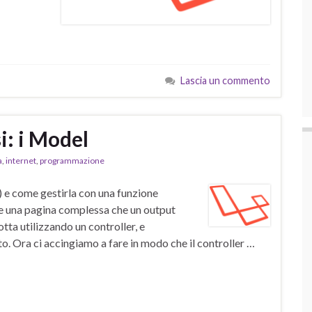
Lascia un commento
i: i Model
a
,
internet
,
programmazione
 e come gestirla con una funzione
are una pagina complessa che un output
ta utilizzando un controller, e
to. Ora ci accingiamo a fare in modo che il controller …