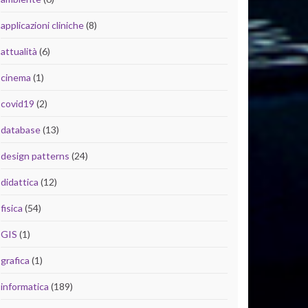
applicazioni cliniche
(8)
attualità
(6)
cinema
(1)
covid19
(2)
database
(13)
design patterns
(24)
didattica
(12)
fisica
(54)
GIS
(1)
grafica
(1)
informatica
(189)