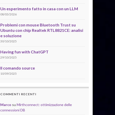
Un esperimento fatto in casa con un LLM
08/03/2026
Problemi con mouse Bluetooth Trust su
Ubuntu con chip Realtek RTL8821CE: analisi
e soluzione
30/10/2025
Having fun with ChatGPT
29/10/2025
Il comando source
10/09/2025
COMMENTI RECENTI
Marco
su
Mirthconnect: ottimizzazione delle
connessioni DB