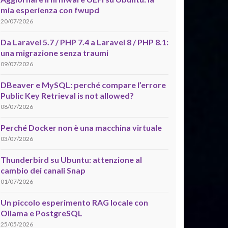
mia esperienza con fwupd
20/07/2026
Da Laravel 5.7 / PHP 7.4 a Laravel 8 / PHP 8.1:
una migrazione senza traumi
09/07/2026
DBeaver e MySQL: perché compare l’errore
Public Key Retrieval is not allowed?
08/07/2026
Perché Docker non è una macchina virtuale
03/07/2026
Thunderbird su Ubuntu: attenzione al
cambio dei canali Snap
01/07/2026
Un piccolo esperimento RAG locale con
Ollama e PostgreSQL
25/05/2026