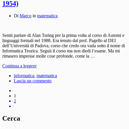
1954)
Di
Marco
in
matematica
Sentii parlare di Alan Turing per la prima volta al corso di Automi e
linguaggi formali nel 1988. Era tenuto dal prof. Pagello al DEI
dell’Università di Padova, corso che credo ora vada sotto il nome di
Informatica Teorica. Seguii il corso ma non diedi l’esame. Ma mi
rimasero impresse molte cose profonde, come la …
Continua a leggere
informatica
,
matematica
Lascia un commento
1
2
Cerca