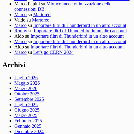
Marco Papini
su
Mirthconnect: ottimizzazione delle
connessioni DB
Marco
su
Martorèo
Valdo
su
Martorèo
Marco
su
Importare filtri di Thunderbird in un altro account
Ronny
su
Importare filtri di Thunderbird in un altro account
Aldo
su
Importare filtri di Thunderbird in un altro account
Marco
su
Importare filtri di Thunderbird in un altro account
Aldo
su
Importare filtri di Thunderbird in un altro account
Marco
su
Let’s go CERN 2024
Archivi
Luglio 2026
Maggio 2026
Marzo 2026
Ottobre 2025
Settembre 2025
Luglio 2025
Giugno 2025
Marzo 2025
Febbraio 2025
Gennaio 2025
Dicembre 2024