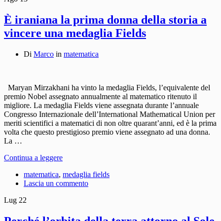
È iraniana la prima donna della storia a
vincere una medaglia Fields
Di
Marco
in
matematica
Maryan Mirzakhani ha vinto la medaglia Fields, l’equivalente del
premio Nobel assegnato annualmente al matematico ritenuto il
migliore. La medaglia Fields viene assegnata durante l’annuale
Congresso Internazionale dell’International Mathematical Union per
meriti scientifici a matematici di non oltre quarant’anni, ed è la prima
volta che questo prestigioso premio viene assegnato ad una donna.
La …
Continua a leggere
matematica
,
medaglia fields
Lascia un commento
Lug
22
Perché l’orbita della terra attorno al Sole