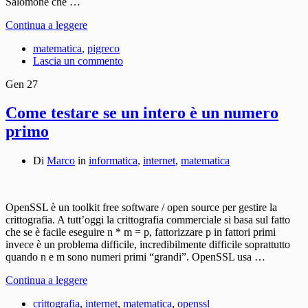
Salomone che …
Continua a leggere
matematica
,
pigreco
Lascia un commento
Gen
27
Come testare se un intero è un numero
primo
Di
Marco
in
informatica
,
internet
,
matematica
OpenSSL è un toolkit free software / open source per gestire la
crittografia. A tutt’oggi la crittografia commerciale si basa sul fatto
che se è facile eseguire n * m = p, fattorizzare p in fattori primi
invece è un problema difficile, incredibilmente difficile soprattutto
quando n e m sono numeri primi “grandi”. OpenSSL usa …
Continua a leggere
crittografia
,
internet
,
matematica
,
openssl