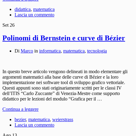
didattica
,
matematica
Lascia un commento
Set
26
Polinomi di Bernstein e curve di Bézier
Di
Marco
in
informatica
,
matematica
,
tecnologia
In questo breve articolo vengono delineati in modo elementare gli
argomenti matematici alla base delle curve di Bézier e la loro
implementazione nei software tool di sviluppo grafico vettoriale.
Questi appunti sono stati originariamente scritti per le classi IV
dell’ITIS “Carlo Zuccante” di Venezia-Mestre come supporto
didattico per le lezioni del modulo “Grafica per il …
Continua a leggere
bezier
,
matematica
,
weierstrass
Lascia un commento
Ago
13