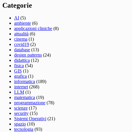
Categorie
AI
(5)
ambiente
(6)
applicazioni cliniche
(8)
attualità
(6)
cinema
(1)
covid19
(2)
database
(13)
design patterns
(24)
didattica
(12)
fisica
(54)
GIS
(1)
grafica
(1)
informatica
(189)
internet
(268)
LLM
(1)
matematica
(19)
programmazione
(78)
scienze
(17)
security
(15)
Sistemi Operativi
(21)
spazio
(10)
tecnologia
(93)