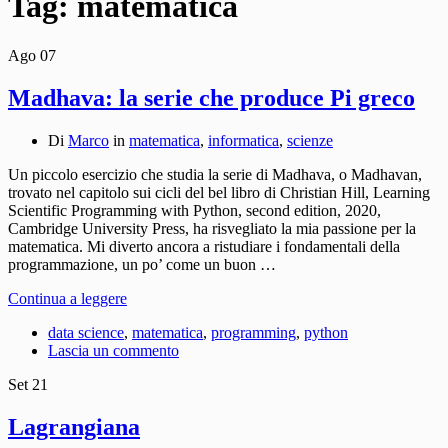
Tag:
matematica
Ago
07
Madhava: la serie che produce Pi greco
Di
Marco
in
matematica
,
informatica
,
scienze
Un piccolo esercizio che studia la serie di Madhava, o Madhavan,
trovato nel capitolo sui cicli del bel libro di Christian Hill, Learning
Scientific Programming with Python, second edition, 2020,
Cambridge University Press, ha risvegliato la mia passione per la
matematica. Mi diverto ancora a ristudiare i fondamentali della
programmazione, un po’ come un buon …
Continua a leggere
data science
,
matematica
,
programming
,
python
Lascia un commento
Set
21
Lagrangiana