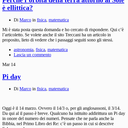
è ellittica?
Di
Marco
in
fisica
,
matematica
Mi è stata posta questa domanda e ho cercato di rispondere. Qui c’è
l’articoletto. Se volete anche il sito Treccani ha un articolo in
proposito, lieto di vedere che i passaggi seguiti sono gli stessi.
astronomia
,
fisica
,
matematica
Lascia un commento
Mar
14
Pi day
Di
Marco
in
fisica
,
matematica
Oggi è il 14 marzo. Ovvero il 14/3 o, per gli anglosassoni, il 3/14.
Da qui al il passo è breve. Qualcuno ha istituito addirittura un Pi day
in onore del numero dei numeri. Pensate che ne parla anche la
Bibbia, nel Primo Libro dei Re: c’è un passo in cui si descrive