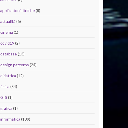
applicazioni cliniche
(8)
attualità
(6)
cinema
(1)
covid19
(2)
database
(13)
design patterns
(24)
didattica
(12)
fisica
(54)
GIS
(1)
grafica
(1)
informatica
(189)