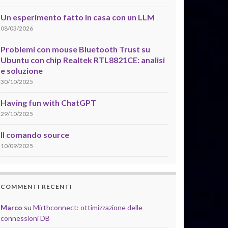
Un esperimento fatto in casa con un LLM
08/03/2026
Problemi con mouse Bluetooth Trust su
Ubuntu con chip Realtek RTL8821CE: analisi
e soluzione
30/10/2025
Having fun with ChatGPT
29/10/2025
Il comando source
10/09/2025
COMMENTI RECENTI
Marco
su
Mirthconnect: ottimizzazione delle
connessioni DB