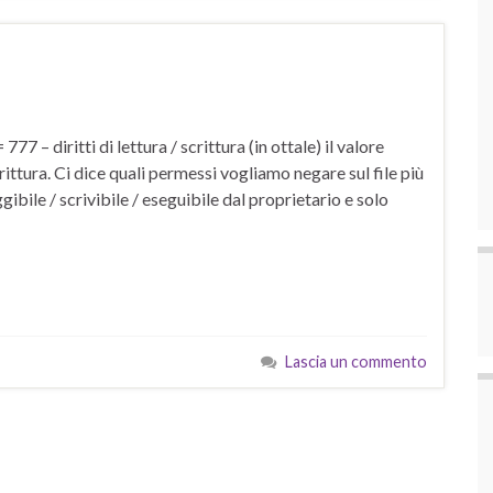
 – diritti di lettura / scrittura (in ottale) il valore
ttura. Ci dice quali permessi vogliamo negare sul file più
bile / scrivibile / eseguibile dal proprietario e solo
Lascia un commento