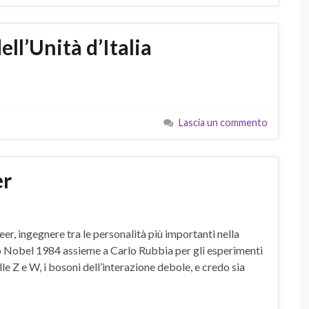
ll’Unità d’Italia
Lascia un commento
er
, ingegnere tra le personalità più importanti nella
io Nobel 1984 assieme a Carlo Rubbia per gli esperimenti
e Z e W, i bosoni dell’interazione debole, e credo sia