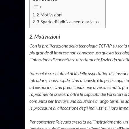
2. Motivazioni
3. Spazio di indirizzamento privato.
2. Motivazioni
Con la proliferazione della tecnologia TCP/IP su scala
più grande di imprese non connesse usa questa tecnolog
l’intenzione di connettere direttamente l’azienda ad alt
Internet è cresciuta al di là delle aspettative di ciasc
introdurre nuove sfide. Una di queste è la preoccupazi
ad eesaurirsi. Una preoccupazione diversa e molto più p
rapidamente crescerà oltre le capacità dei Fornitori di 
comunità per trovare una soluzione a lungo termine ad
le procedure di allocazione degli indirizzi e il loro imp
Per contenere l’elevata crescita dell’instradamento, un 
indirizzi e quindi assegna ai suoi clienti indirizzi all’int