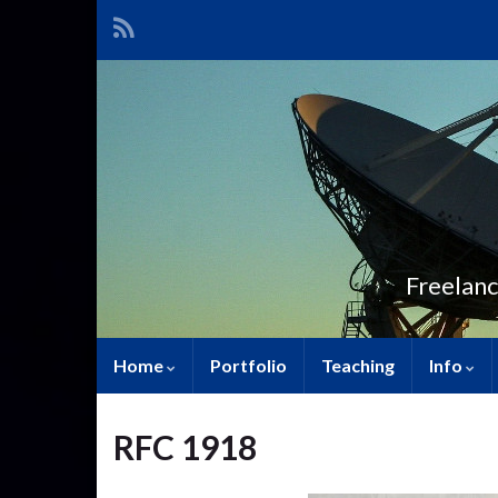
Freelanc
Home
Portfolio
Teaching
Info
RFC 1918