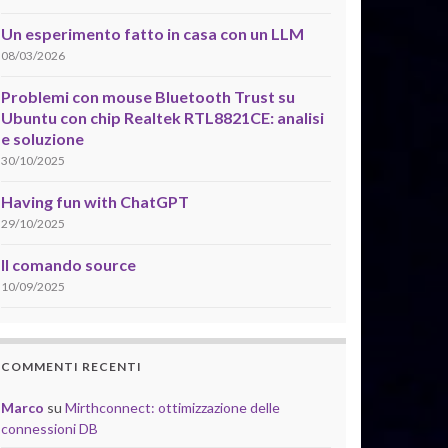
Un esperimento fatto in casa con un LLM
08/03/2026
Problemi con mouse Bluetooth Trust su
Ubuntu con chip Realtek RTL8821CE: analisi
e soluzione
30/10/2025
Having fun with ChatGPT
29/10/2025
Il comando source
10/09/2025
COMMENTI RECENTI
Marco
su
Mirthconnect: ottimizzazione delle
connessioni DB