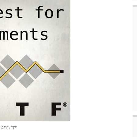
RFC IETF