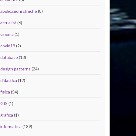
applicazioni cliniche
(8)
attualità
(6)
cinema
(1)
covid19
(2)
database
(13)
design patterns
(24)
didattica
(12)
fisica
(54)
GIS
(1)
grafica
(1)
informatica
(189)