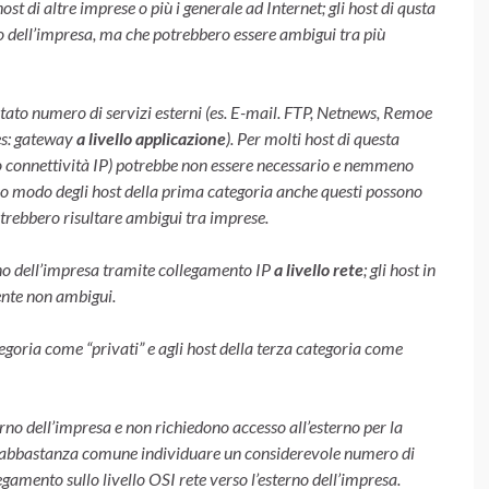
st di altre imprese o più i generale ad Internet; gli host di qusta
no dell’impresa, ma che potrebbero essere ambigui tra più
itato numero di servizi esterni (es. E-mail. FTP, Netnews, Remoe
es: gateway
a livello applicazione
). Per molti host di questa
o connettività IP) potrebbe non essere necessario e nemmeno
sso modo degli host della prima categoria anche questi possono
trebbero risultare ambigui tra imprese.
erno dell’impresa tramite collegamento IP
a livello rete
; gli host in
ente non ambigui.
egoria come “privati” e agli host della terza categoria come
rno dell’impresa e non richiedono accesso all’esterno per la
è abbastanza comune individuare un considerevole numero di
gamento sullo livello OSI rete verso l’esterno dell’impresa.