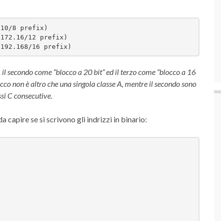
 (192.168/16 prefix)
, il secondo come “blocco a 20 bit” ed il terzo come “blocco a 16
occo non è altro che una singola classe A, mentre il secondo sono
ssi C consecutive.
capire se si scrivono gli indrizzi in binario: