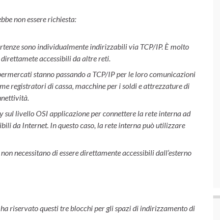
ebbe non essere richiesta:
artenze sono individualmente indirizzabili via TCP/IP. È molto
direttamete accessibili da altre reti.
permercati stanno passando a TCP/IP per le loro comunicazioni
e registratori di cassa, macchine per i soldi e attrezzature di
nettività.
sul livello OSI applicazione per connettere la rete interna ad
ili da Internet. In questo caso, la rete interna può utilizzare
o non necessitano di essere direttamente accessibili dall’esterno
ha riservato questi tre blocchi per gli spazi di indirizzamento di