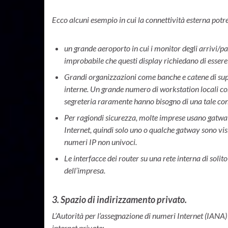
Ecco alcuni esempio in cui la connettività esterna potr
un grande aeroporto in cui i monitor degli arrivi/p
improbabile che questi display richiedano di essere 
Grandi organizzazioni come banche e catene di su
interne. Un grande numero di workstation locali com
segreteria raramente hanno bisogno di una tale con
Per ragiondi sicurezza, molte imprese usano gatway 
Internet, quindi solo uno o qualche gatway sono visib
numeri IP non univoci.
Le interfacce dei router su una rete interna di solit
dell’impresa.
3. Spazio di indirizzamento privato.
L’Autorità per l’assegnazione di numeri Internet (IANA) 
internet private: