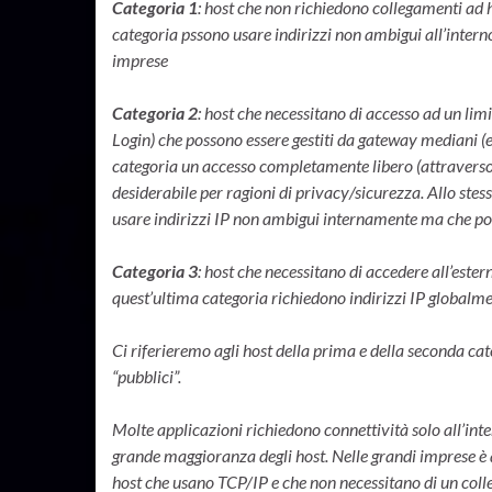
Categoria 1
: host che non richiedono collegamenti ad ho
categoria pssono usare indirizzi non ambigui all’inter
imprese
Categoria 2
: host che necessitano di accesso ad un lim
Login) che possono essere gestiti da gateway mediani (
categoria un accesso completamente libero (attravers
desiderabile per ragioni di privacy/sicurezza. Allo ste
usare indirizzi IP non ambigui internamente ma che po
Categoria 3
: host che necessitano di accedere all’est
quest’ultima categoria richiedono indirizzi IP globalm
Ci riferieremo agli host della prima e della seconda cat
“pubblici”.
Molte applicazioni richiedono connettività solo all’inte
grande maggioranza degli host. Nelle grandi imprese 
host che usano TCP/IP e che non necessitano di un colle