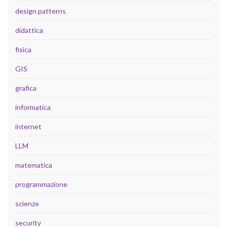
design patterns
didattica
fisica
GIS
grafica
informatica
internet
LLM
matematica
programmazione
scienze
security