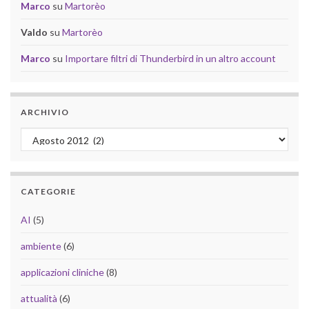
Marco
su
Martorèo
Valdo
su
Martorèo
Marco
su
Importare filtri di Thunderbird in un altro account
ARCHIVIO
Archivio
CATEGORIE
AI
(5)
ambiente
(6)
applicazioni cliniche
(8)
attualità
(6)