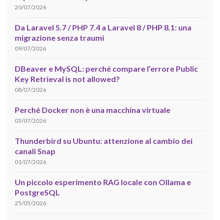
20/07/2026
Da Laravel 5.7 / PHP 7.4 a Laravel 8 / PHP 8.1: una
migrazione senza traumi
09/07/2026
DBeaver e MySQL: perché compare l’errore Public
Key Retrieval is not allowed?
08/07/2026
Perché Docker non è una macchina virtuale
03/07/2026
Thunderbird su Ubuntu: attenzione al cambio dei
canali Snap
01/07/2026
Un piccolo esperimento RAG locale con Ollama e
PostgreSQL
25/05/2026