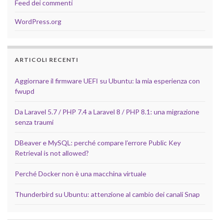
Feed dei commenti
WordPress.org
ARTICOLI RECENTI
Aggiornare il firmware UEFI su Ubuntu: la mia esperienza con
fwupd
Da Laravel 5.7 / PHP 7.4 a Laravel 8 / PHP 8.1: una migrazione
senza traumi
DBeaver e MySQL: perché compare l’errore Public Key
Retrieval is not allowed?
Perché Docker non è una macchina virtuale
Thunderbird su Ubuntu: attenzione al cambio dei canali Snap