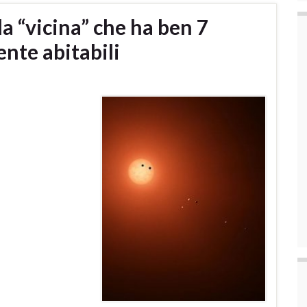
la “vicina” che ha ben 7
nte abitabili