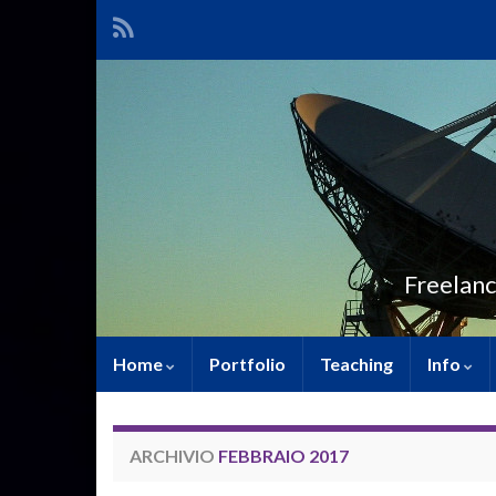
Freelanc
Home
Portfolio
Teaching
Info
ARCHIVIO
FEBBRAIO 2017