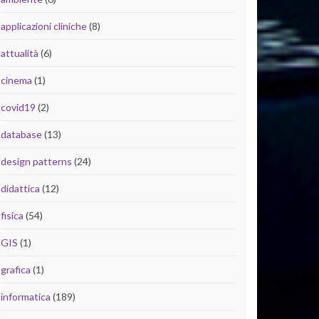
applicazioni cliniche
(8)
attualità
(6)
cinema
(1)
covid19
(2)
database
(13)
design patterns
(24)
didattica
(12)
fisica
(54)
GIS
(1)
grafica
(1)
informatica
(189)