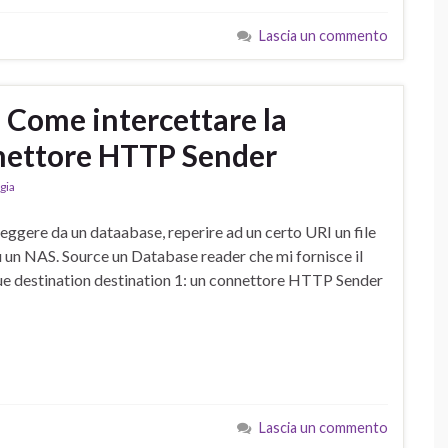
Lascia un commento
 Come intercettare la
nnettore HTTP Sender
gia
ggere da un dataabase, reperire ad un certo URI un file
su un NAS. Source un Database reader che mi fornisce il
 Due destination destination 1: un connettore HTTP Sender
Lascia un commento