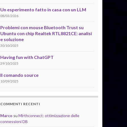
Un esperimento fatto in casa con un LLM
08/03/2026
Problemi con mouse Bluetooth Trust su
Ubuntu con chip Realtek RTL8821CE: analisi
e soluzione
30/10/2025
Having fun with ChatGPT
29/10/2025
Il comando source
10/09/2025
COMMENTI RECENTI
Marco
su
Mirthconnect: ottimizzazione delle
connessioni DB