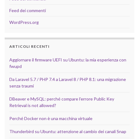
Feed dei commenti
WordPress.org
ARTICOLI RECENTI
Aggiornare il firmware UEFI su Ubuntu: la mia esperienza con
fwupd
Da Laravel 5.7 / PHP 7.4 a Laravel 8 / PHP 8.1: una migrazione
senza traumi
DBeaver e MySQL: perché compare l’errore Public Key
Retrieval is not allowed?
Perché Docker non è una macchina virtuale
Thunderbird su Ubuntu: attenzione al cambio dei canali Snap