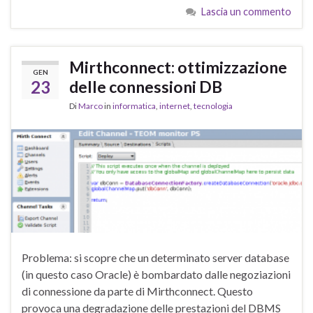
Lascia un commento
Mirthconnect: ottimizzazione
GEN
23
delle connessioni DB
Di
Marco
in
informatica
,
internet
,
tecnologia
Problema: si scopre che un determinato server database
(in questo caso Oracle) è bombardato dalle negoziazioni
di connessione da parte di Mirthconnect. Questo
provoca una degradazione delle prestazioni del DBMS