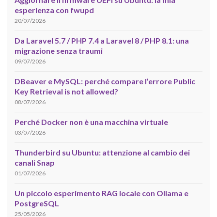
esperienza con fwupd
20/07/2026
Da Laravel 5.7 / PHP 7.4 a Laravel 8 / PHP 8.1: una
migrazione senza traumi
09/07/2026
DBeaver e MySQL: perché compare l’errore Public
Key Retrieval is not allowed?
08/07/2026
Perché Docker non è una macchina virtuale
03/07/2026
Thunderbird su Ubuntu: attenzione al cambio dei
canali Snap
01/07/2026
Un piccolo esperimento RAG locale con Ollama e
PostgreSQL
25/05/2026