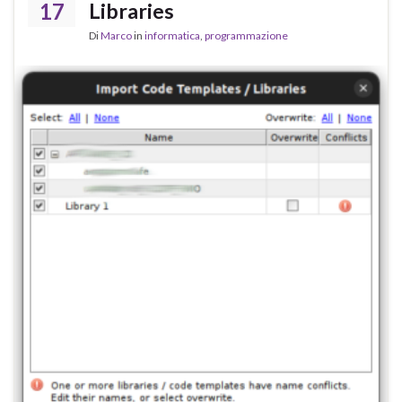
17
Libraries
Di
Marco
in
informatica
,
programmazione