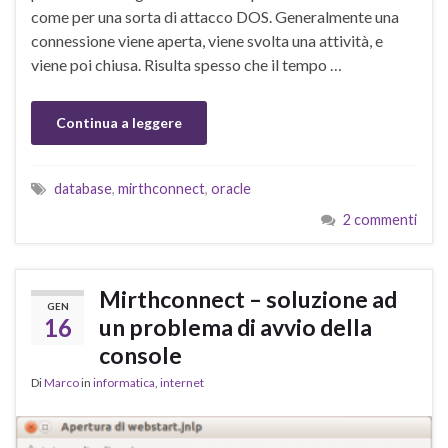
come per una sorta di attacco DOS. Generalmente una
connessione viene aperta, viene svolta una attività, e
viene poi chiusa. Risulta spesso che il tempo …
Continua a leggere
database
,
mirthconnect
,
oracle
2 commenti
Mirthconnect – soluzione ad
GEN
16
un problema di avvio della
console
Di
Marco
in
informatica
,
internet