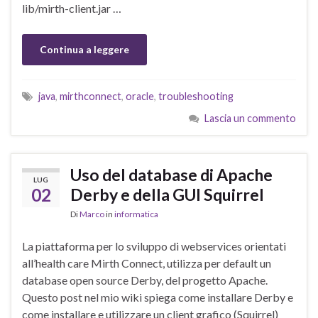
lib/mirth-client.jar …
Continua a leggere
java
,
mirthconnect
,
oracle
,
troubleshooting
Lascia un commento
Uso del database di Apache
LUG
02
Derby e della GUI Squirrel
Di
Marco
in
informatica
La piattaforma per lo sviluppo di webservices orientati
all’health care Mirth Connect, utilizza per default un
database open source Derby, del progetto Apache.
Questo post nel mio wiki spiega come installare Derby e
come installare e utilizzare un client grafico (Squirrel)