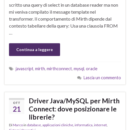
scritto una query di select in un database reader ma non
mi veniva compilato il message template nel
transformer. Il comportamento di Mirth dipende dal
contesto tabellare della query: Usa una clausola FROM
…
Continua a leggere
javascript
,
mirth
,
mirthconnect
,
mysql
,
oracle
Lascia un commento
Driver Java/MySQL per Mirth
OTT
21
Connect: dove posizionare le
librerie?
Di
Marco
in
database
,
applicazioni cliniche
,
informatica
,
internet
,