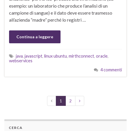
esempio: un laboratorio che produce l’analisi di un
campione di sangue) e il dato deve essere trasmesso
all’azienda “madre” perché lo registri …
Continua a leggere
java
,
javascript
,
linux ubuntu
,
mirthconnect
,
oracle
,
webservices
4 commenti
1
2
CERCA