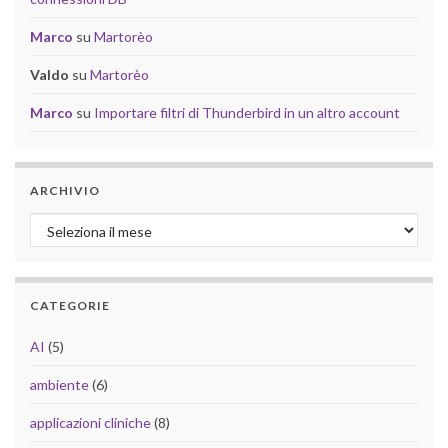
Marco
su
Martorèo
Valdo
su
Martorèo
Marco
su
Importare filtri di Thunderbird in un altro account
ARCHIVIO
Archivio
CATEGORIE
AI
(5)
ambiente
(6)
applicazioni cliniche
(8)