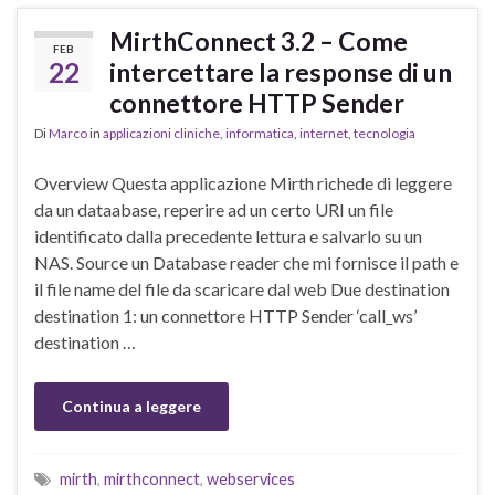
MirthConnect 3.2 – Come
FEB
22
intercettare la response di un
connettore HTTP Sender
Di
Marco
in
applicazioni cliniche
,
informatica
,
internet
,
tecnologia
Overview Questa applicazione Mirth richede di leggere
da un dataabase, reperire ad un certo URI un file
identificato dalla precedente lettura e salvarlo su un
NAS. Source un Database reader che mi fornisce il path e
il file name del file da scaricare dal web Due destination
destination 1: un connettore HTTP Sender ‘call_ws’
destination …
Continua a leggere
mirth
,
mirthconnect
,
webservices