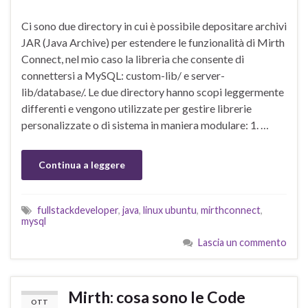
Ci sono due directory in cui è possibile depositare archivi
JAR (Java Archive) per estendere le funzionalità di Mirth
Connect, nel mio caso la libreria che consente di
connettersi a MySQL: custom-lib/ e server-
lib/database/. Le due directory hanno scopi leggermente
differenti e vengono utilizzate per gestire librerie
personalizzate o di sistema in maniera modulare: 1. …
Continua a leggere
fullstackdeveloper
,
java
,
linux ubuntu
,
mirthconnect
,
mysql
Lascia un commento
Mirth: cosa sono le Code
OTT