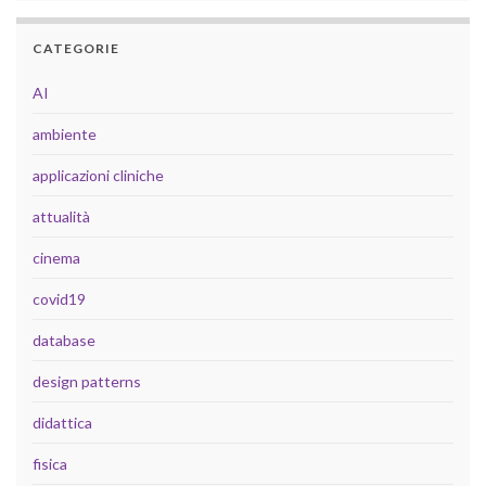
CATEGORIE
AI
ambiente
applicazioni cliniche
attualità
cinema
covid19
database
design patterns
didattica
fisica