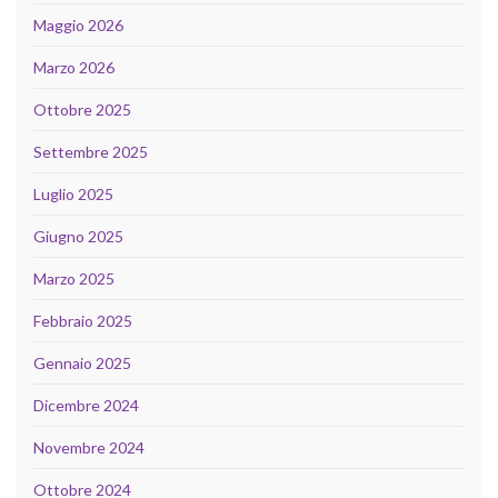
Maggio 2026
Marzo 2026
Ottobre 2025
Settembre 2025
Luglio 2025
Giugno 2025
Marzo 2025
Febbraio 2025
Gennaio 2025
Dicembre 2024
Novembre 2024
Ottobre 2024