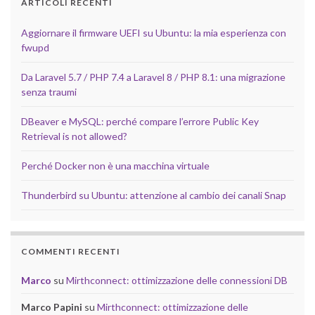
ARTICOLI RECENTI
Aggiornare il firmware UEFI su Ubuntu: la mia esperienza con
fwupd
Da Laravel 5.7 / PHP 7.4 a Laravel 8 / PHP 8.1: una migrazione
senza traumi
DBeaver e MySQL: perché compare l’errore Public Key
Retrieval is not allowed?
Perché Docker non è una macchina virtuale
Thunderbird su Ubuntu: attenzione al cambio dei canali Snap
COMMENTI RECENTI
Marco
su
Mirthconnect: ottimizzazione delle connessioni DB
Marco Papini
su
Mirthconnect: ottimizzazione delle