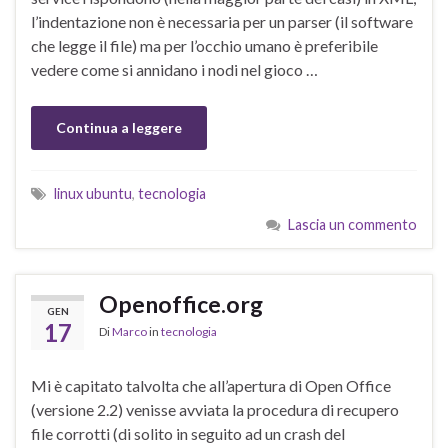
l’indentazione non è necessaria per un parser (il software
che legge il file) ma per l’occhio umano è preferibile
vedere come si annidano i nodi nel gioco …
Continua a leggere
linux ubuntu
,
tecnologia
Lascia un commento
Openoffice.org
GEN
17
Di
Marco
in
tecnologia
Mi è capitato talvolta che all’apertura di Open Office
(versione 2.2) venisse avviata la procedura di recupero
file corrotti (di solito in seguito ad un crash del