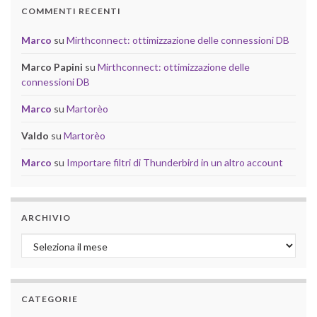
COMMENTI RECENTI
Marco
su
Mirthconnect: ottimizzazione delle connessioni DB
Marco Papini
su
Mirthconnect: ottimizzazione delle
connessioni DB
Marco
su
Martorèo
Valdo
su
Martorèo
Marco
su
Importare filtri di Thunderbird in un altro account
ARCHIVIO
Archivio
CATEGORIE