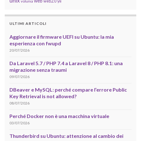
unix
web
yii
web2.0
volunia
ULTIMI ARTICOLI
Aggiornare il firmware UEFI su Ubuntu: la mia
esperienza con fwupd
20/07/2026
Da Laravel 5.7 / PHP 7.4 a Laravel 8 / PHP 8.1: una
migrazione senza traumi
09/07/2026
DBeaver e MySQL: perché compare l’errore Public
Key Retrieval is not allowed?
08/07/2026
Perché Docker non è una macchina virtuale
03/07/2026
Thunderbird su Ubuntu: attenzione al cambio dei