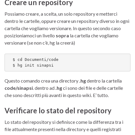
Creare un repository
Possiamo creare, a scelta, un solo repository e metterci
dentro le cartelle, oppure creare un repository diverso in ogni
cartella che vogliamo versionare. In questo secondo caso
posizioniamoci un livello
sopra
la cartella che vogliamo
versionare (se non c’è, hg la creerà)
  $ cd Documenti/code

  $ hg init sinapsi
Questo comando crea una directory
.hg
dentro la cartella
code/sinapsi
. dentro ad
.hg
ci sono dei file e delle cartelle
che sono descritti più avanti in questo wiki. E’ tutto.
Verificare lo stato del repository
Lo stato del repository si definisce come la differenza tra i
file attualmente presenti nella directory e quelli registrati