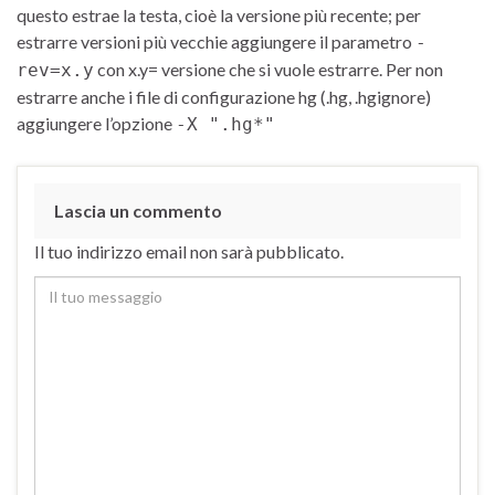
questo estrae la testa, cioè la versione più recente; per
estrarre versioni più vecchie aggiungere il parametro
-
con x.y= versione che si vuole estrarre. Per non
rev=x.y
estrarre anche i file di configurazione hg (.hg, .hgignore)
aggiungere l’opzione
-X ".hg*"
Lascia un commento
Il tuo indirizzo email non sarà pubblicato.