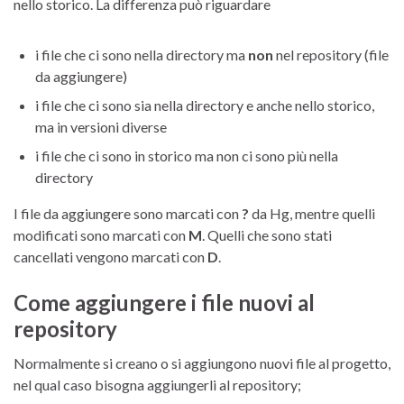
nello storico. La differenza può riguardare
i file che ci sono nella directory ma
non
nel repository (file
da aggiungere)
i file che ci sono sia nella directory e anche nello storico,
ma in versioni diverse
i file che ci sono in storico ma non ci sono più nella
directory
I file da aggiungere sono marcati con
?
da Hg, mentre quelli
modificati sono marcati con
M
. Quelli che sono stati
cancellati vengono marcati con
D
.
Come aggiungere i file nuovi al
repository
Normalmente si creano o si aggiungono nuovi file al progetto,
nel qual caso bisogna aggiungerli al repository;