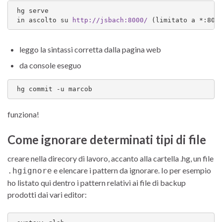
 hg serve

 in ascolto su 
http://jsbach:8000/
 (limitato a *:800
leggo la sintassi corretta dalla pagina web
da console eseguo
 hg commit -u marcob
funziona!
Come ignorare determinati tipi di file
creare nella direcory di lavoro, accanto alla cartella .hg, un file
e elencare i pattern da ignorare. Io per esempio
.hgignore
ho listato qui dentro i pattern relativi ai file di backup
prodotti dai vari editor: