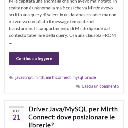
Mi è capitata una anomalia che non avevo mai notato. In
realtà non è un’anomalia ma è così che va Mirth: avevo
scritto una query di select in un database reader ma non
mi veniva compilato il message template nel
transformer. Il comportamento di Mirth dipende dal
contesto tabellare della query: Usa una clausola FROM
…
Continua a leggere
javascript
,
mirth
,
mirthconnect
,
mysql
,
oracle
Lascia un commento
Driver Java/MySQL per Mirth
OTT
21
Connect: dove posizionare le
librerie?