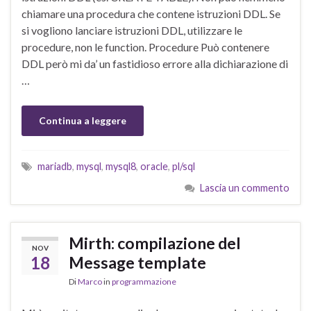
chiamare una procedura che contene istruzioni DDL. Se
si vogliono lanciare istruzioni DDL, utilizzare le
procedure, non le function. Procedure Può contenere
DDL però mi da’ un fastidioso errore alla dichiarazione di
…
Continua a leggere
mariadb
,
mysql
,
mysql8
,
oracle
,
pl/sql
Lascia un commento
Mirth: compilazione del
NOV
18
Message template
Di
Marco
in
programmazione