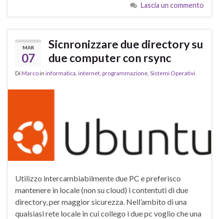
Lascia un commento
Sicnronizzare due directory su
MAR
07
due computer con rsync
Di
Marco
in
informatica
,
internet
,
programmazione
,
Sistemi Operativi
Utilizzo intercambiabilmente due PC e preferisco
mantenere in locale (non su cloud) i contentuti di due
directory, per maggior sicurezza. Nell’ambito di una
qualsiasi rete locale in cui collego i due pc voglio che una