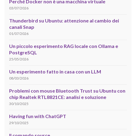
Perché Docker non è una macchina virtuale
03/07/2026
Thunderbird su Ubuntu: attenzione al cambio dei
canali Snap
01/07/2026
Un piccolo esperimento RAG locale con Ollama e
PostgreSQL
25/05/2026
Un esperimento fatto in casa con un LLM
08/03/2026
Problemi con mouse Bluetooth Trust su Ubuntu con
chip Realtek RTL8821CE: analisi e soluzione
30/10/2025
Having fun with ChatGPT
29/10/2025
Il comando source