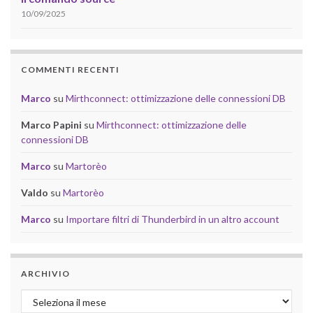
10/09/2025
COMMENTI RECENTI
Marco
su
Mirthconnect: ottimizzazione delle connessioni DB
Marco Papini
su
Mirthconnect: ottimizzazione delle
connessioni DB
Marco
su
Martorèo
Valdo
su
Martorèo
Marco
su
Importare filtri di Thunderbird in un altro account
ARCHIVIO
Archivio