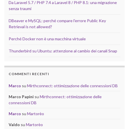
Da Laravel 5.7 / PHP 7.4 a Laravel 8 / PHP 8.1: una migrazione
senza traumi
DBeaver e MySQL: perché compare l’errore Public Key
Retrieval is not allowed?
Perché Docker non è una macchina virtuale
Thunderbird su Ubuntu: attenzione al cambio dei canali Snap
COMMENTI RECENTI
Marco
su
Mirthconnect: ottimizzazione delle connessioni DB
Marco Papini
su
Mirthconnect: ottimizzazione delle
connessioni DB
Marco
su
Martorèo
Valdo
su
Martorèo