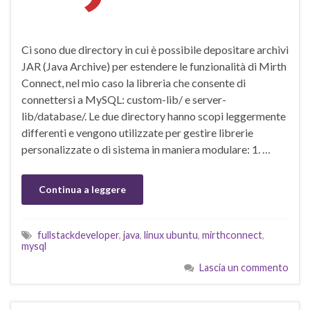
Ci sono due directory in cui è possibile depositare archivi
JAR (Java Archive) per estendere le funzionalità di Mirth
Connect, nel mio caso la libreria che consente di
connettersi a MySQL: custom-lib/ e server-
lib/database/. Le due directory hanno scopi leggermente
differenti e vengono utilizzate per gestire librerie
personalizzate o di sistema in maniera modulare: 1. …
Continua a leggere
fullstackdeveloper
,
java
,
linux ubuntu
,
mirthconnect
,
mysql
Lascia un commento