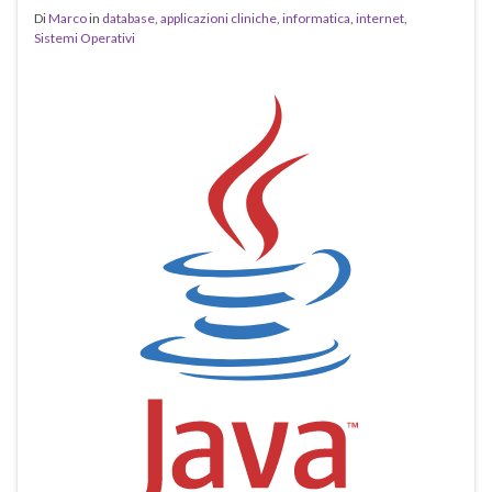
Di
Marco
in
database
,
applicazioni cliniche
,
informatica
,
internet
,
Sistemi Operativi