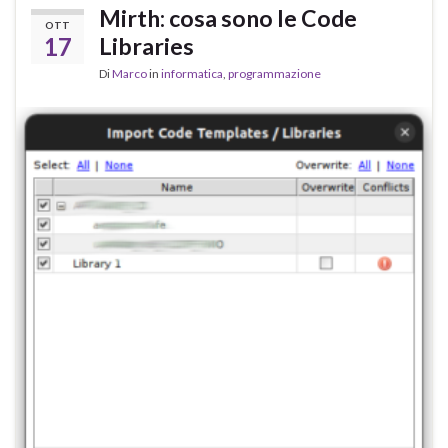
Mirth: cosa sono le Code
OTT
17
Libraries
Di
Marco
in
informatica
,
programmazione