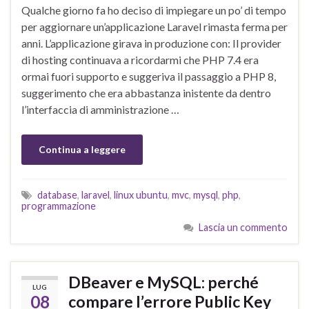
Qualche giorno fa ho deciso di impiegare un po’ di tempo
per aggiornare un’applicazione Laravel rimasta ferma per
anni. L’applicazione girava in produzione con: Il provider
di hosting continuava a ricordarmi che PHP 7.4 era
ormai fuori supporto e suggeriva il passaggio a PHP 8,
suggerimento che era abbastanza inistente da dentro
l’interfaccia di amministrazione …
Continua a leggere
database
,
laravel
,
linux ubuntu
,
mvc
,
mysql
,
php
,
programmazione
Lascia un commento
DBeaver e MySQL: perché
LUG
08
compare l’errore Public Key