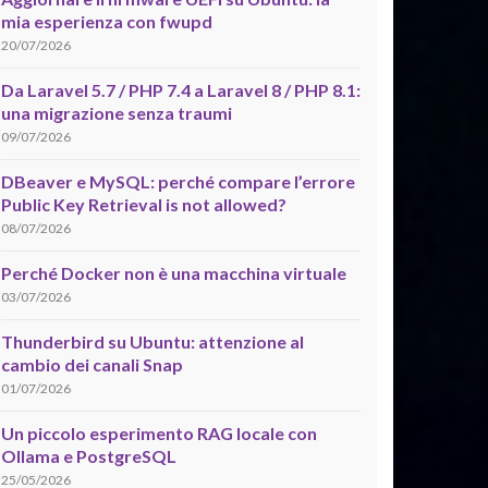
mia esperienza con fwupd
20/07/2026
Da Laravel 5.7 / PHP 7.4 a Laravel 8 / PHP 8.1:
una migrazione senza traumi
09/07/2026
DBeaver e MySQL: perché compare l’errore
Public Key Retrieval is not allowed?
08/07/2026
Perché Docker non è una macchina virtuale
03/07/2026
Thunderbird su Ubuntu: attenzione al
cambio dei canali Snap
01/07/2026
Un piccolo esperimento RAG locale con
Ollama e PostgreSQL
25/05/2026