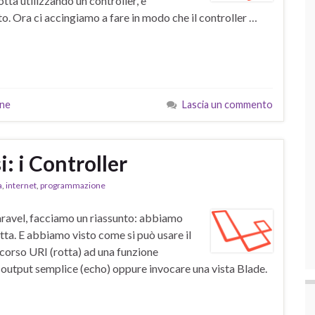
ta utilizzando un controller, e
to. Ora ci accingiamo a fare in modo che il controller …
ne
Lascia un commento
i: i Controller
a
,
internet
,
programmazione
aravel, facciamo un riassunto: abbiamo
tta. E abbiamo visto come si può usare il
corso URI (rotta) ad una funzione
 output semplice (echo) oppure invocare una vista Blade.