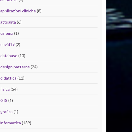
applicazioni cliniche
(8)
attualità
(6)
cinema
(1)
covid19
(2)
database
(13)
design patterns
(24)
didattica
(12)
fisica
(54)
GIS
(1)
grafica
(1)
informatica
(189)