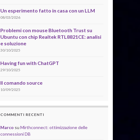
Un esperimento fatto in casa con un LLM
08/03/2026
Problemi con mouse Bluetooth Trust su
Ubuntu con chip Realtek RTL8821CE: analisi
e soluzione
30/10/2025
Having fun with ChatGPT
29/10/2025
Il comando source
10/09/2025
COMMENTI RECENTI
Marco
su
Mirthconnect: ottimizzazione delle
connessioni DB