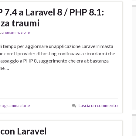
 7.4 a Laravel 8 / PHP 8.1:
za traumi
,
programmazione
di tempo per aggiornare un’applicazione Laravel rimasta
ne con: Il provider di hosting continuava a ricordarmi che
 passaggio a PHP 8, suggerimento che era abbastanza
one …
rogrammazione
Lascia un commento
con Laravel