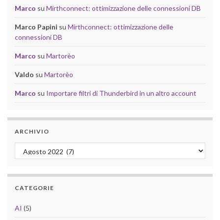
Marco
su
Mirthconnect: ottimizzazione delle connessioni DB
Marco Papini
su
Mirthconnect: ottimizzazione delle
connessioni DB
Marco
su
Martorèo
Valdo
su
Martorèo
Marco
su
Importare filtri di Thunderbird in un altro account
ARCHIVIO
Archivio
CATEGORIE
AI
(5)