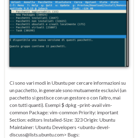
Ci sono vari modi in Ubuntu per cercare informazioni su
un pacchetto, in generale sono mutuamente esclusivi (un
pacchetto si gestisce con un gestore o con l’altro, mai
con tutti quanti). Esempi $ dpkg –print-avail vim-
common Package: vim-common Priority: important
Section: editors Installed-Size: 323 Origin: Ubuntu
Maintainer: Ubuntu Developers <ubuntu-devel-
discuss@lists.ubuntu.com> Bugs: