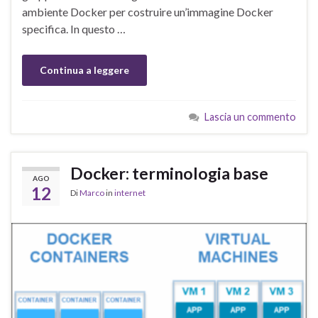
ambiente Docker per costruire un’immagine Docker
specifica. In questo …
Continua a leggere
Lascia un commento
Docker: terminologia base
AGO
12
Di
Marco
in
internet