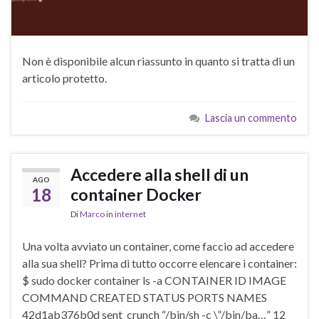
Non è disponibile alcun riassunto in quanto si tratta di un
articolo protetto.
Lascia un commento
Accedere alla shell di un
AGO
18
container Docker
Di
Marco
in
internet
Una volta avviato un container, come faccio ad accedere
alla sua shell? Prima di tutto occorre elencare i container:
$ sudo docker container ls -a CONTAINER ID IMAGE
COMMAND CREATED STATUS PORTS NAMES
42d1ab376b0d sent_crunch “/bin/sh -c \”/bin/ba…” 12