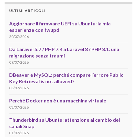
ULTIMI ARTICOLI
Aggiornare il firmware UEFI su Ubuntu: la mia
esperienza con fwupd
20/07/2026
Da Laravel 5.7 / PHP 7.4 a Laravel 8 / PHP 8.1: una
migrazione senza traumi
09/07/2026
DBeaver e MySQL: perché compare l’errore Public
Key Retrieval is not allowed?
08/07/2026
Perché Docker non è una macchina virtuale
03/07/2026
Thunderbird su Ubuntu: attenzione al cambio dei
canali Snap
01/07/2026