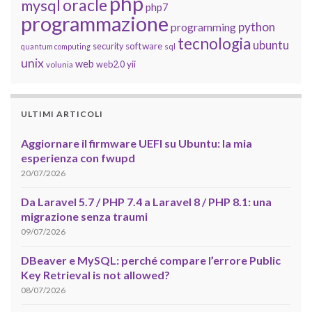
php
oracle
mysql
php7
programmazione
python
programming
tecnologia
ubuntu
software
security
quantum computing
sql
unix
web
yii
web2.0
volunia
ULTIMI ARTICOLI
Aggiornare il firmware UEFI su Ubuntu: la mia
esperienza con fwupd
20/07/2026
Da Laravel 5.7 / PHP 7.4 a Laravel 8 / PHP 8.1: una
migrazione senza traumi
09/07/2026
DBeaver e MySQL: perché compare l’errore Public
Key Retrieval is not allowed?
08/07/2026