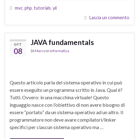
mvc
,
php
,
tutorials
,
yii
Lascia un commento
JAVA fundamentals
OTT
08
Di
Marco
in
informatica
Questo articolo parla del sistema operativo in cui può
essere eseguito un programma scritto in Java. Qual è?
Tutti. Ovvero: in una macchina virtuale! Questo
inguaggio nasce con l’obiettivo di non avere bisogno di
essere “portato” da un sistema operativo ad un altro. Il
programmatore non deve avare compilatori/linker
specifici per ciascun sistema operativo ma …