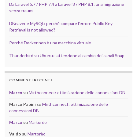
Da Laravel 5.7 / PHP 7.4 a Laravel 8 / PHP 8.1: una migrazione
senza traumi
DBeaver e MySQL: perché compare l’errore Public Key
Retrieval is not allowed?
Perché Docker non è una macchina virtuale
Thunderbird su Ubuntu: attenzione al cambio dei canali Snap
COMMENTI RECENTI
Marco
su
Mirthconnect: ottimizzazione delle connessioni DB
Marco Papini
su
Mirthconnect: ottimizzazione delle
connessioni DB
Marco
su
Martorèo
Valdo
su
Martorèo