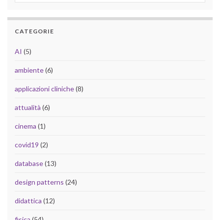
CATEGORIE
AI
(5)
ambiente
(6)
applicazioni cliniche
(8)
attualità
(6)
cinema
(1)
covid19
(2)
database
(13)
design patterns
(24)
didattica
(12)
fisica
(54)