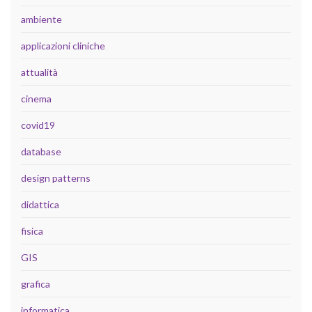
ambiente
applicazioni cliniche
attualità
cinema
covid19
database
design patterns
didattica
fisica
GIS
grafica
informatica