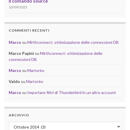
Il comando source
10/09/2025
COMMENTI RECENTI
Marco
su
Mirthconnect: ottimizzazione delle connessioni DB
Marco Papini
su
Mirthconnect: ottimizzazione delle
connessioni DB
Marco
su
Martorèo
Valdo
su
Martorèo
Marco
su
Importare filtri di Thunderbird in un altro account
ARCHIVIO
Archivio