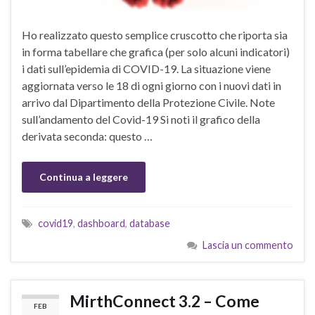
Ho realizzato questo semplice cruscotto che riporta sia
in forma tabellare che grafica (per solo alcuni indicatori)
i dati sull’epidemia di COVID-19. La situazione viene
aggiornata verso le 18 di ogni giorno con i nuovi dati in
arrivo dal Dipartimento della Protezione Civile. Note
sull’andamento del Covid-19 Si noti il grafico della
derivata seconda: questo …
Continua a leggere
covid19
,
dashboard
,
database
Lascia un commento
MirthConnect 3.2 – Come
FEB