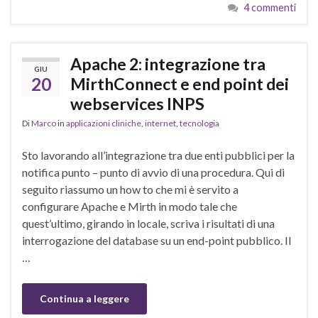
4 commenti
Apache 2: integrazione tra
GIU
20
MirthConnect e end point dei
webservices INPS
Di
Marco
in
applicazioni cliniche
,
internet
,
tecnologia
Sto lavorando all’integrazione tra due enti pubblici per la
notifica punto – punto di avvio di una procedura. Qui di
seguito riassumo un how to che mi è servito a
configurare Apache e Mirth in modo tale che
quest’ultimo, girando in locale, scriva i risultati di una
interrogazione del database su un end-point pubblico. Il
…
Continua a leggere