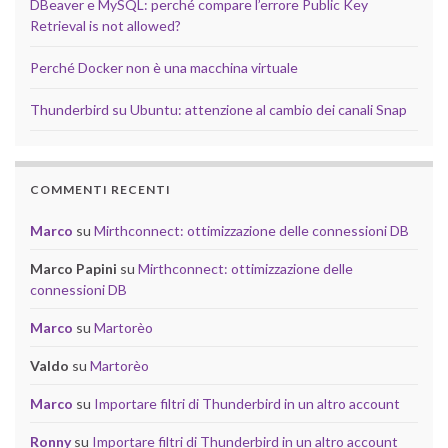
DBeaver e MySQL: perché compare l’errore Public Key
Retrieval is not allowed?
Perché Docker non è una macchina virtuale
Thunderbird su Ubuntu: attenzione al cambio dei canali Snap
COMMENTI RECENTI
Marco
su
Mirthconnect: ottimizzazione delle connessioni DB
Marco Papini
su
Mirthconnect: ottimizzazione delle
connessioni DB
Marco
su
Martorèo
Valdo
su
Martorèo
Marco
su
Importare filtri di Thunderbird in un altro account
Ronny
su
Importare filtri di Thunderbird in un altro account