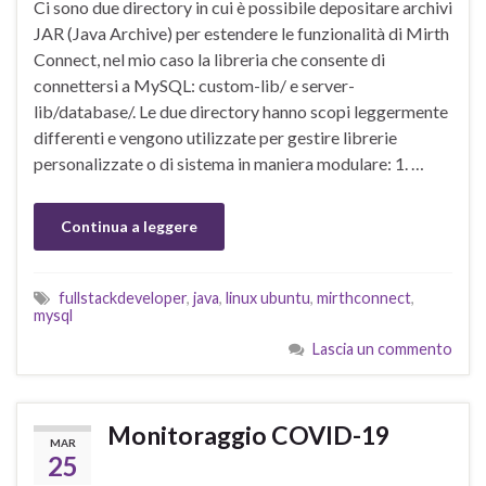
Ci sono due directory in cui è possibile depositare archivi
JAR (Java Archive) per estendere le funzionalità di Mirth
Connect, nel mio caso la libreria che consente di
connettersi a MySQL: custom-lib/ e server-
lib/database/. Le due directory hanno scopi leggermente
differenti e vengono utilizzate per gestire librerie
personalizzate o di sistema in maniera modulare: 1. …
Continua a leggere
fullstackdeveloper
,
java
,
linux ubuntu
,
mirthconnect
,
mysql
Lascia un commento
Monitoraggio COVID-19
MAR
25