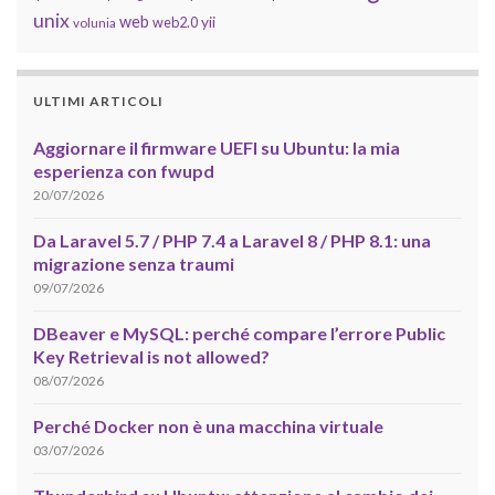
unix
web
yii
web2.0
volunia
ULTIMI ARTICOLI
Aggiornare il firmware UEFI su Ubuntu: la mia
esperienza con fwupd
20/07/2026
Da Laravel 5.7 / PHP 7.4 a Laravel 8 / PHP 8.1: una
migrazione senza traumi
09/07/2026
DBeaver e MySQL: perché compare l’errore Public
Key Retrieval is not allowed?
08/07/2026
Perché Docker non è una macchina virtuale
03/07/2026