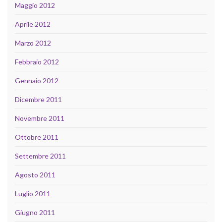
Maggio 2012
Aprile 2012
Marzo 2012
Febbraio 2012
Gennaio 2012
Dicembre 2011
Novembre 2011
Ottobre 2011
Settembre 2011
Agosto 2011
Luglio 2011
Giugno 2011