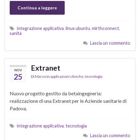
Continua a leggere
integrazione applicativa
,
linux ubuntu
,
mirthconnect
,
sanità
Lascia un commento
Extranet
NOV
25
Di
Marco
in
applicazioni cliniche
,
tecnologia
Nuovo progetto gestito da betaingegneria:
realizzazione di una Extranet per le Aziende sanitarie di
Padova.
integrazione applicativa
,
tecnologia
Lascia un commento