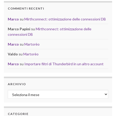
COMMENTI RECENTI
Marco
su
Mirthconnect: ottimizzazione delle connessioni DB
Marco Papini
su
Mirthconnect: ottimizzazione delle
connessioni DB
Marco
su
Martorèo
Valdo
su
Martorèo
Marco
su
Importare filtri di Thunderbird in un altro account
ARCHIVIO
Archivio
CATEGORIE