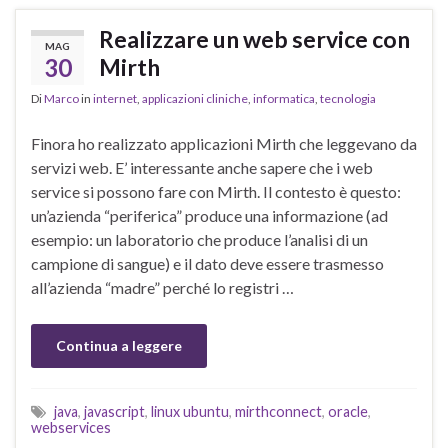
Realizzare un web service con
MAG
30
Mirth
Di
Marco
in
internet
,
applicazioni cliniche
,
informatica
,
tecnologia
Finora ho realizzato applicazioni Mirth che leggevano da
servizi web. E’ interessante anche sapere che i web
service si possono fare con Mirth. Il contesto è questo:
un’azienda “periferica” produce una informazione (ad
esempio: un laboratorio che produce l’analisi di un
campione di sangue) e il dato deve essere trasmesso
all’azienda “madre” perché lo registri …
Continua a leggere
java
,
javascript
,
linux ubuntu
,
mirthconnect
,
oracle
,
webservices