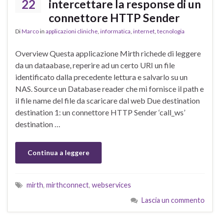
22
intercettare la response di un
connettore HTTP Sender
Di
Marco
in
applicazioni cliniche
,
informatica
,
internet
,
tecnologia
Overview Questa applicazione Mirth richede di leggere
da un dataabase, reperire ad un certo URI un file
identificato dalla precedente lettura e salvarlo su un
NAS. Source un Database reader che mi fornisce il path e
il file name del file da scaricare dal web Due destination
destination 1: un connettore HTTP Sender ‘call_ws’
destination …
Continua a leggere
mirth
,
mirthconnect
,
webservices
Lascia un commento