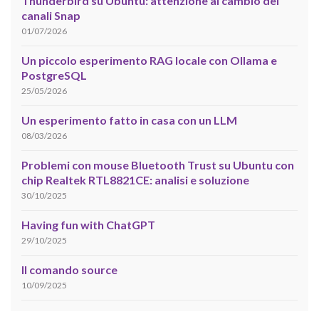
Thunderbird su Ubuntu: attenzione al cambio dei
canali Snap
01/07/2026
Un piccolo esperimento RAG locale con Ollama e
PostgreSQL
25/05/2026
Un esperimento fatto in casa con un LLM
08/03/2026
Problemi con mouse Bluetooth Trust su Ubuntu con
chip Realtek RTL8821CE: analisi e soluzione
30/10/2025
Having fun with ChatGPT
29/10/2025
Il comando source
10/09/2025