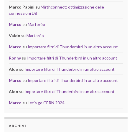
Marco Papini
su
Mirthconnect: ottimizzazione delle
connessioni DB
Marco
su
Martorèo
Valdo
su
Martorèo
Marco
su
Importare filtri di Thunderbird in un altro account
Ronny
su
Importare filtri di Thunderbird in un altro account
Aldo
su
Importare filtri di Thunderbird in un altro account
Marco
su
Importare filtri di Thunderbird in un altro account
Aldo
su
Importare filtri di Thunderbird in un altro account
Marco
su
Let’s go CERN 2024
ARCHIVI