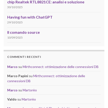
chip Realtek RTL8821CE: analisi e soluzione
30/10/2025
Having fun with ChatGPT
29/10/2025
Il comando source
10/09/2025
COMMENTI RECENTI
Marco
su
Mirthconnect: ottimizzazione delle connessioni DB
Marco Papini
su
Mirthconnect: ottimizzazione delle
connessioni DB
Marco
su
Martorèo
Valdo
su
Martorèo