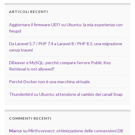
ARTICOLI RECENTI
Aggiornare il firmware UEFI su Ubuntu: la mia esperienza con
fwupd
Da Laravel 5.7 / PHP 7.4 a Laravel 8 / PHP 8.1: una migrazione
senza traumi
DBeaver e MySQL: perché compare l’errore Public Key
Retrieval is not allowed?
Perché Docker non è una macchina virtuale
Thunderbird su Ubuntu: attenzione al cambio dei canali Snap
COMMENTI RECENTI
Marco
su
Mirthconnect: ottimizzazione delle connessioni DB