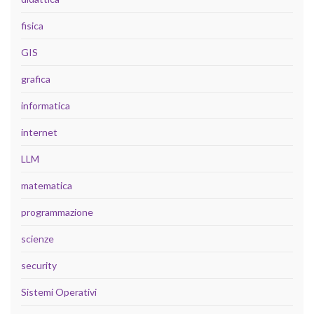
fisica
GIS
grafica
informatica
internet
LLM
matematica
programmazione
scienze
security
Sistemi Operativi