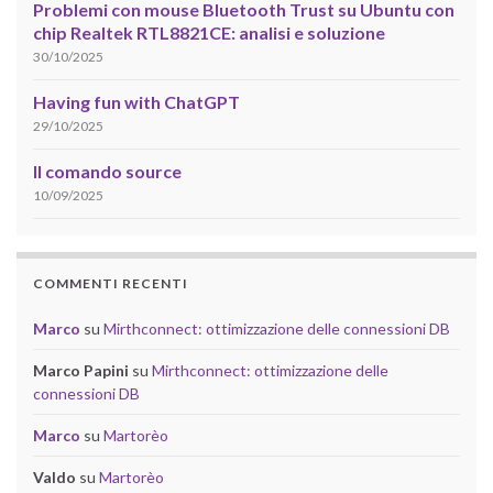
Problemi con mouse Bluetooth Trust su Ubuntu con
chip Realtek RTL8821CE: analisi e soluzione
30/10/2025
Having fun with ChatGPT
29/10/2025
Il comando source
10/09/2025
COMMENTI RECENTI
Marco
su
Mirthconnect: ottimizzazione delle connessioni DB
Marco Papini
su
Mirthconnect: ottimizzazione delle
connessioni DB
Marco
su
Martorèo
Valdo
su
Martorèo