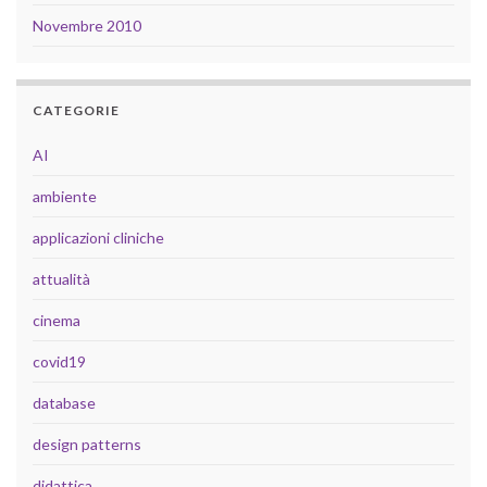
Novembre 2010
CATEGORIE
AI
ambiente
applicazioni cliniche
attualità
cinema
covid19
database
design patterns
didattica