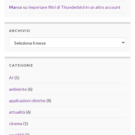
Marco
su
Importare filtri di Thunderbird in un altro account
ARCHIVIO
Archivio
CATEGORIE
AI
(5)
ambiente
(6)
applicazioni cliniche
(8)
attualità
(6)
cinema
(1)
covid19
(2)