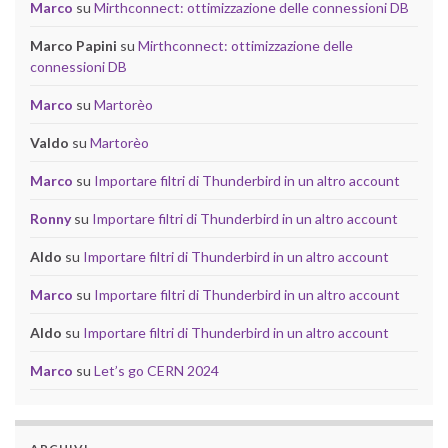
Marco
su
Mirthconnect: ottimizzazione delle connessioni DB
Marco Papini
su
Mirthconnect: ottimizzazione delle
connessioni DB
Marco
su
Martorèo
Valdo
su
Martorèo
Marco
su
Importare filtri di Thunderbird in un altro account
Ronny
su
Importare filtri di Thunderbird in un altro account
Aldo
su
Importare filtri di Thunderbird in un altro account
Marco
su
Importare filtri di Thunderbird in un altro account
Aldo
su
Importare filtri di Thunderbird in un altro account
Marco
su
Let’s go CERN 2024