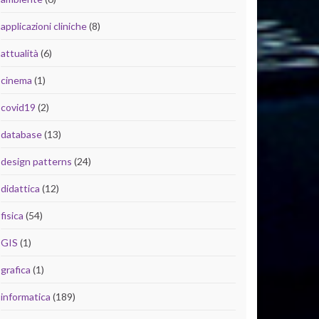
applicazioni cliniche
(8)
attualità
(6)
cinema
(1)
covid19
(2)
database
(13)
design patterns
(24)
didattica
(12)
fisica
(54)
GIS
(1)
grafica
(1)
informatica
(189)