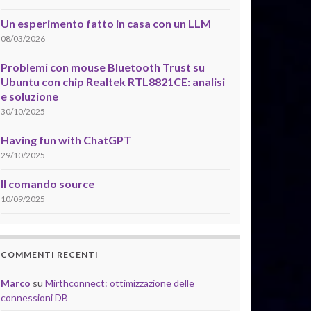
Un esperimento fatto in casa con un LLM
08/03/2026
Problemi con mouse Bluetooth Trust su
Ubuntu con chip Realtek RTL8821CE: analisi
e soluzione
30/10/2025
Having fun with ChatGPT
29/10/2025
Il comando source
10/09/2025
COMMENTI RECENTI
Marco
su
Mirthconnect: ottimizzazione delle
connessioni DB