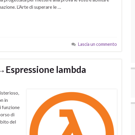
zione. L’Arte di superare le …
Lascia un commento
↔Espressione lambda
isterioso,
n in
di funzione
orso di
bito del