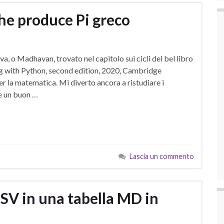
he produce Pi greco
a, o Madhavan, trovato nel capitolo sui cicli del bel libro
ng with Python, second edition, 2020, Cambridge
er la matematica. Mi diverto ancora a ristudiare i
e un buon …
Lascia un commento
CSV in una tabella MD in