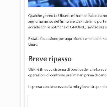
Qualche giorno fa Ubuntu mi ha mostrato una noti
aggiornamento del firmware UEFI del mio portati
accade con le notifiche di GNOME, l’avviso si è 
È stata l’occasione per approfondire come funzi
Linux.
Breve ripasso
UEFI è il nuovo sistema di bootloader che ha sos
operazioni di controllo preliminari prima di caric
Io penso con tenerezza alla mia gioventù quando 