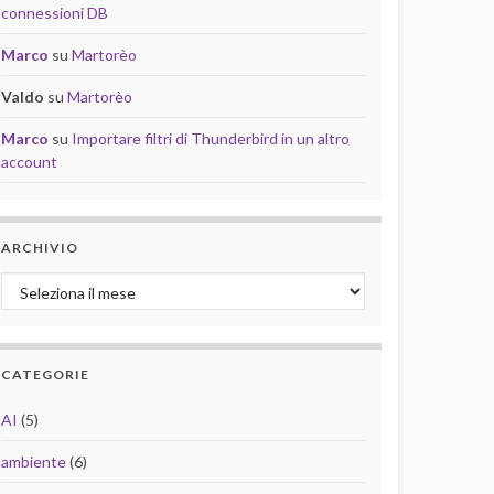
connessioni DB
Marco
su
Martorèo
Valdo
su
Martorèo
Marco
su
Importare filtri di Thunderbird in un altro
account
ARCHIVIO
Archivio
CATEGORIE
AI
(5)
ambiente
(6)