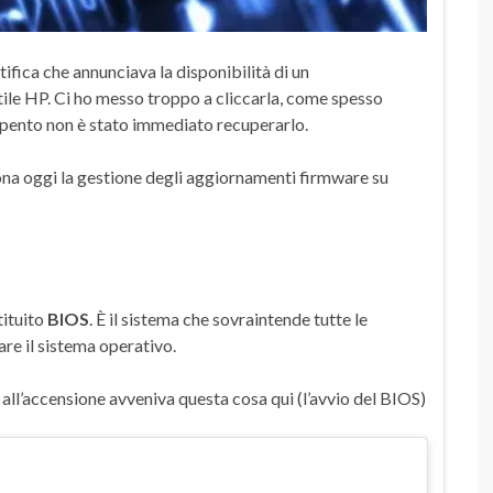
fica che annunciava la disponibilità di un
le HP. Ci ho messo troppo a cliccarla, come spesso
spento non è stato immediato recuperarlo.
ona oggi la gestione degli aggiornamenti firmware su
tituito
BIOS
. È il sistema che sovraintende tutte le
are il sistema operativo.
all’accensione avveniva questa cosa qui (l’avvio del BIOS)