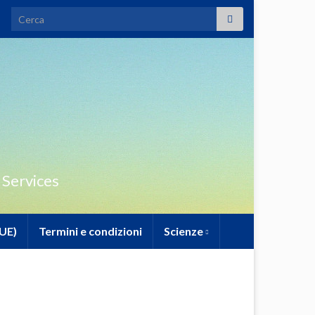
Search for:
 Services
(UE)
Termini e condizioni
Scienze