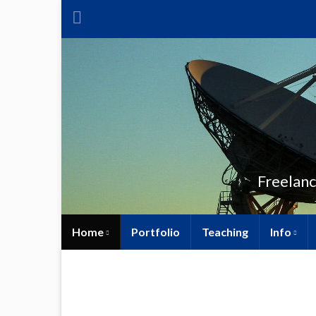
Freelanc
Home
Portfolio
Teaching
Info