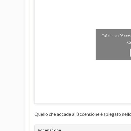
Fai clic su "Acc
Co
Quello che accade all’accensione è spiegato nell
Accensione