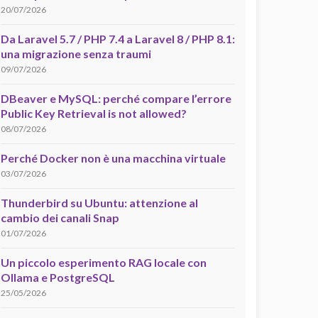
20/07/2026
Da Laravel 5.7 / PHP 7.4 a Laravel 8 / PHP 8.1:
una migrazione senza traumi
09/07/2026
DBeaver e MySQL: perché compare l’errore
Public Key Retrieval is not allowed?
08/07/2026
Perché Docker non è una macchina virtuale
03/07/2026
Thunderbird su Ubuntu: attenzione al
cambio dei canali Snap
01/07/2026
Un piccolo esperimento RAG locale con
Ollama e PostgreSQL
25/05/2026