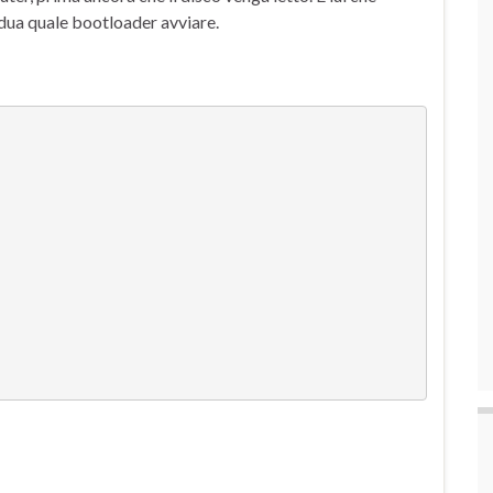
idua quale bootloader avviare.
)