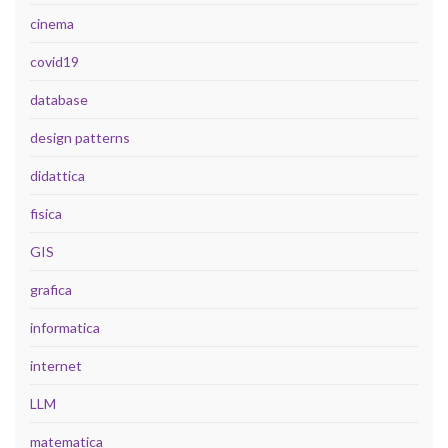
cinema
covid19
database
design patterns
didattica
fisica
GIS
grafica
informatica
internet
LLM
matematica