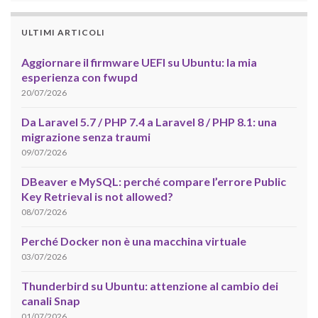
ULTIMI ARTICOLI
Aggiornare il firmware UEFI su Ubuntu: la mia
esperienza con fwupd
20/07/2026
Da Laravel 5.7 / PHP 7.4 a Laravel 8 / PHP 8.1: una
migrazione senza traumi
09/07/2026
DBeaver e MySQL: perché compare l’errore Public
Key Retrieval is not allowed?
08/07/2026
Perché Docker non è una macchina virtuale
03/07/2026
Thunderbird su Ubuntu: attenzione al cambio dei
canali Snap
01/07/2026