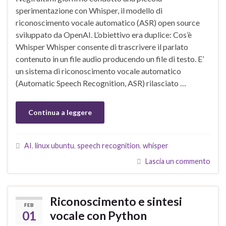
sperimentazione con Whisper, il modello di
riconoscimento vocale automatico (ASR) open source
sviluppato da OpenAI. L’obiettivo era duplice: Cos’è
Whisper Whisper consente di trascrivere il parlato
contenuto in un file audio producendo un file di testo. E’
un sistema di riconoscimento vocale automatico
(Automatic Speech Recognition, ASR) rilasciato …
Continua a leggere
AI
,
linux ubuntu
,
speech recognition
,
whisper
Lascia un commento
Riconoscimento e sintesi
FEB
01
vocale con Python