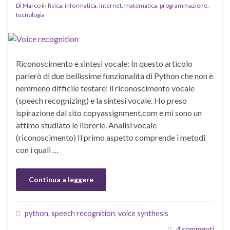
Di
Marco
in
fisica
,
informatica
,
internet
,
matematica
,
programmazione
,
tecnologia
Riconoscimento e sintesi vocale: In questo articolo
parlerò di due bellissime funzionalità di Python che non è
nemmeno difficile testare: il riconoscimento vocale
(speech recognizing) e la sintesi vocale. Ho preso
ispirazione dal sito copyassignment.com e mi sono un
attimo studiato le librerie. Analisi vocale
(riconoscimento) Il primo aspetto comprende i metodi
con i quali …
Continua a leggere
python
,
speech recognition
,
voice synthesis
4 commenti