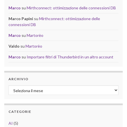
Marco
su
Mirthconnect: ottimizzazione delle connessioni DB
Marco Papini
su
Mirthconnect: ottimizzazione delle
connessioni DB
Marco
su
Martorèo
Valdo
su
Martorèo
Marco
su
Importare filtri di Thunderbird in un altro account
ARCHIVIO
Archivio
CATEGORIE
AI
(5)