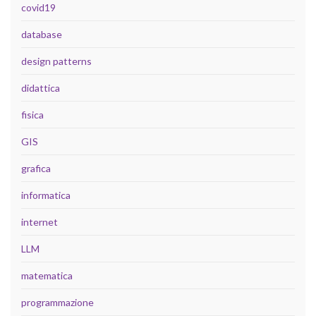
covid19
database
design patterns
didattica
fisica
GIS
grafica
informatica
internet
LLM
matematica
programmazione