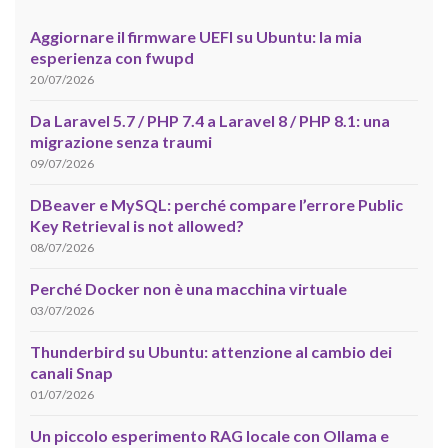
Aggiornare il firmware UEFI su Ubuntu: la mia
esperienza con fwupd
20/07/2026
Da Laravel 5.7 / PHP 7.4 a Laravel 8 / PHP 8.1: una
migrazione senza traumi
09/07/2026
DBeaver e MySQL: perché compare l’errore Public
Key Retrieval is not allowed?
08/07/2026
Perché Docker non è una macchina virtuale
03/07/2026
Thunderbird su Ubuntu: attenzione al cambio dei
canali Snap
01/07/2026
Un piccolo esperimento RAG locale con Ollama e