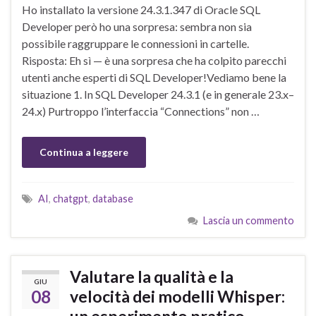
Ho installato la versione 24.3.1.347 di Oracle SQL
Developer però ho una sorpresa: sembra non sia
possibile raggruppare le connessioni in cartelle.
Risposta: Eh sì — è una sorpresa che ha colpito parecchi
utenti anche esperti di SQL Developer!Vediamo bene la
situazione 1. In SQL Developer 24.3.1 (e in generale 23.x–
24.x) Purtroppo l’interfaccia “Connections” non …
Continua a leggere
AI
,
chatgpt
,
database
Lascia un commento
Valutare la qualità e la
GIU
08
velocità dei modelli Whisper: