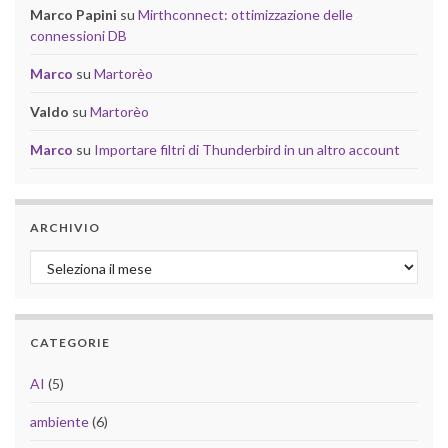
Marco Papini
su
Mirthconnect: ottimizzazione delle
connessioni DB
Marco
su
Martorèo
Valdo
su
Martorèo
Marco
su
Importare filtri di Thunderbird in un altro account
ARCHIVIO
Archivio
CATEGORIE
AI
(5)
ambiente
(6)