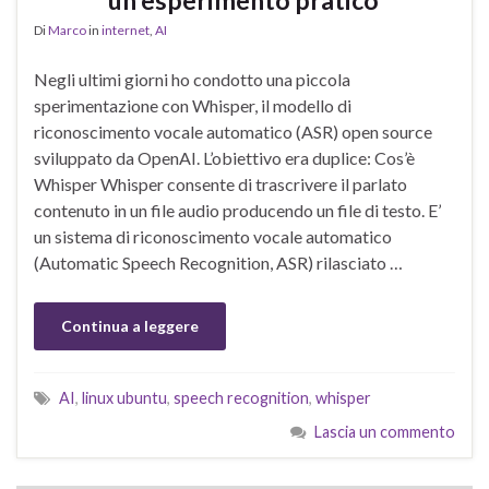
un esperimento pratico
Di
Marco
in
internet
,
AI
Negli ultimi giorni ho condotto una piccola
sperimentazione con Whisper, il modello di
riconoscimento vocale automatico (ASR) open source
sviluppato da OpenAI. L’obiettivo era duplice: Cos’è
Whisper Whisper consente di trascrivere il parlato
contenuto in un file audio producendo un file di testo. E’
un sistema di riconoscimento vocale automatico
(Automatic Speech Recognition, ASR) rilasciato …
Continua a leggere
AI
,
linux ubuntu
,
speech recognition
,
whisper
Lascia un commento