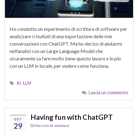
Ho condotto un esperimento di scrittura di software per
analizzare i risultati di una esportazione delle mie
conversazioni con ChatGPT. Ma ho deciso di aiutarmi
nell’analisi con un Large Language Model che
sicuramente sa fare molto bene questo lavoro e in più
con un LLM in locale, per vedere come funziona.
AI
,
LLM
Lascia un commento
Having fun with ChatGPT
OTT
29
Di
Marco
in
AI
,
database