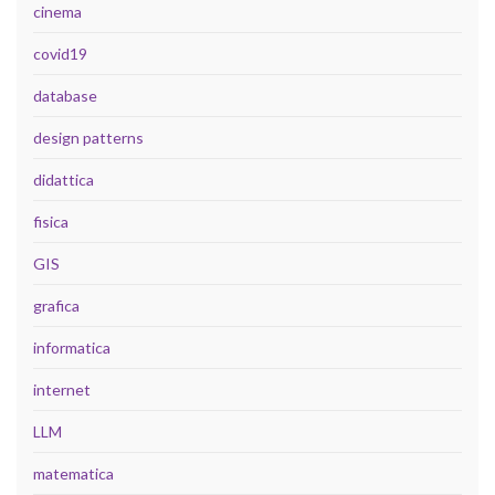
cinema
covid19
database
design patterns
didattica
fisica
GIS
grafica
informatica
internet
LLM
matematica