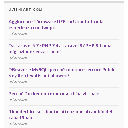
ULTIMI ARTICOLI
Aggiornare il firmware UEFI su Ubuntu: la mia
esperienza con fwupd
20/07/2026
Da Laravel 5.7 / PHP 7.4 a Laravel 8 / PHP 8.1: una
migrazione senza traumi
09/07/2026
DBeaver e MySQL: perché compare l’errore Public
Key Retrieval is not allowed?
08/07/2026
Perché Docker non è una macchina virtuale
03/07/2026
Thunderbird su Ubuntu: attenzione al cambio dei
canali Snap
01/07/2026