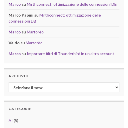
Marco
su
Mirthconnect: ottimizzazione delle connessioni DB
Marco Papini
su
Mirthconnect: ottimizzazione delle
connessioni DB
Marco
su
Martorèo
Valdo
su
Martorèo
Marco
su
Importare filtri di Thunderbird in un altro account
ARCHIVIO
Archivio
CATEGORIE
AI
(5)