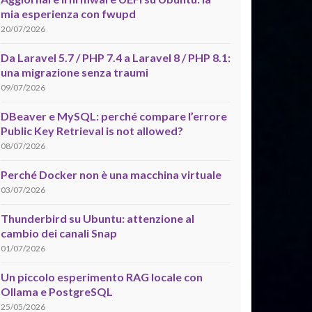
mia esperienza con fwupd
20/07/2026
Da Laravel 5.7 / PHP 7.4 a Laravel 8 / PHP 8.1:
una migrazione senza traumi
09/07/2026
DBeaver e MySQL: perché compare l’errore
Public Key Retrieval is not allowed?
08/07/2026
Perché Docker non è una macchina virtuale
03/07/2026
Thunderbird su Ubuntu: attenzione al
cambio dei canali Snap
01/07/2026
Un piccolo esperimento RAG locale con
Ollama e PostgreSQL
25/05/2026