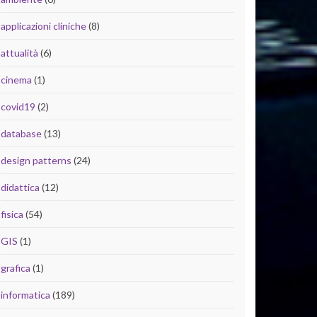
applicazioni cliniche
(8)
attualità
(6)
cinema
(1)
covid19
(2)
database
(13)
design patterns
(24)
didattica
(12)
fisica
(54)
GIS
(1)
grafica
(1)
informatica
(189)