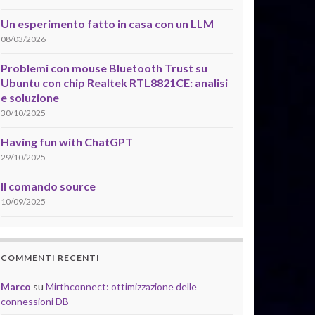
Un esperimento fatto in casa con un LLM
08/03/2026
Problemi con mouse Bluetooth Trust su
Ubuntu con chip Realtek RTL8821CE: analisi
e soluzione
30/10/2025
Having fun with ChatGPT
29/10/2025
Il comando source
10/09/2025
COMMENTI RECENTI
Marco
su
Mirthconnect: ottimizzazione delle
connessioni DB