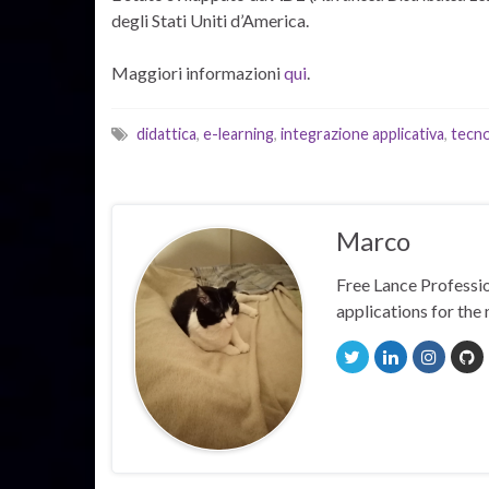
degli Stati Uniti d’America.
Maggiori informazioni
qui
.
didattica
,
e-learning
,
integrazione applicativa
,
tecno
Marco
Free Lance Professio
applications for the 