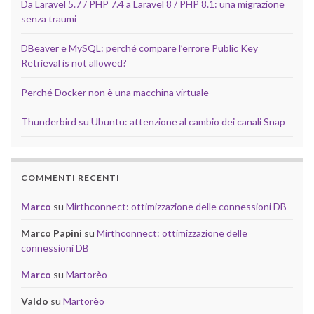
Da Laravel 5.7 / PHP 7.4 a Laravel 8 / PHP 8.1: una migrazione
senza traumi
DBeaver e MySQL: perché compare l’errore Public Key
Retrieval is not allowed?
Perché Docker non è una macchina virtuale
Thunderbird su Ubuntu: attenzione al cambio dei canali Snap
COMMENTI RECENTI
Marco
su
Mirthconnect: ottimizzazione delle connessioni DB
Marco Papini
su
Mirthconnect: ottimizzazione delle
connessioni DB
Marco
su
Martorèo
Valdo
su
Martorèo