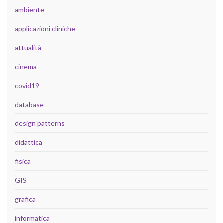
ambiente
applicazioni cliniche
attualità
cinema
covid19
database
design patterns
didattica
fisica
GIS
grafica
informatica