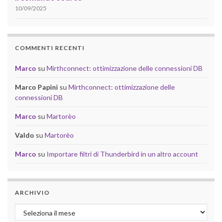
10/09/2025
COMMENTI RECENTI
Marco
su
Mirthconnect: ottimizzazione delle connessioni DB
Marco Papini
su
Mirthconnect: ottimizzazione delle
connessioni DB
Marco
su
Martorèo
Valdo
su
Martorèo
Marco
su
Importare filtri di Thunderbird in un altro account
ARCHIVIO
Archivio