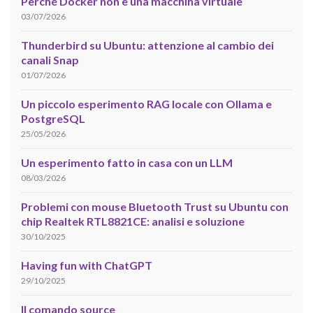
Perché Docker non è una macchina virtuale
03/07/2026
Thunderbird su Ubuntu: attenzione al cambio dei
canali Snap
01/07/2026
Un piccolo esperimento RAG locale con Ollama e
PostgreSQL
25/05/2026
Un esperimento fatto in casa con un LLM
08/03/2026
Problemi con mouse Bluetooth Trust su Ubuntu con
chip Realtek RTL8821CE: analisi e soluzione
30/10/2025
Having fun with ChatGPT
29/10/2025
Il comando source