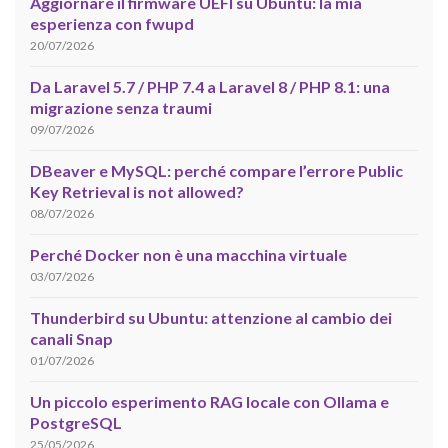
Aggiornare il firmware UEFI su Ubuntu: la mia
esperienza con fwupd
20/07/2026
Da Laravel 5.7 / PHP 7.4 a Laravel 8 / PHP 8.1: una
migrazione senza traumi
09/07/2026
DBeaver e MySQL: perché compare l’errore Public
Key Retrieval is not allowed?
08/07/2026
Perché Docker non è una macchina virtuale
03/07/2026
Thunderbird su Ubuntu: attenzione al cambio dei
canali Snap
01/07/2026
Un piccolo esperimento RAG locale con Ollama e
PostgreSQL
25/05/2026