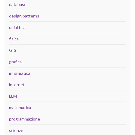
database
design patterns
didattica
fisica
GIS
grafica
informatica
internet
LLM
matematica
programmazione
scienze