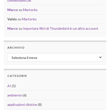
connessioni DB
Marco
su
Martorèo
Valdo
su
Martorèo
Marco
su
Importare filtri di Thunderbird in un altro account
ARCHIVIO
Archivio
CATEGORIE
AI
(5)
ambiente
(6)
applicazioni cliniche
(8)