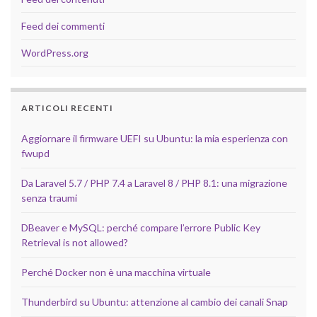
Feed dei commenti
WordPress.org
ARTICOLI RECENTI
Aggiornare il firmware UEFI su Ubuntu: la mia esperienza con
fwupd
Da Laravel 5.7 / PHP 7.4 a Laravel 8 / PHP 8.1: una migrazione
senza traumi
DBeaver e MySQL: perché compare l’errore Public Key
Retrieval is not allowed?
Perché Docker non è una macchina virtuale
Thunderbird su Ubuntu: attenzione al cambio dei canali Snap