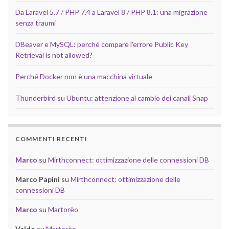
Da Laravel 5.7 / PHP 7.4 a Laravel 8 / PHP 8.1: una migrazione
senza traumi
DBeaver e MySQL: perché compare l’errore Public Key
Retrieval is not allowed?
Perché Docker non è una macchina virtuale
Thunderbird su Ubuntu: attenzione al cambio dei canali Snap
COMMENTI RECENTI
Marco
su
Mirthconnect: ottimizzazione delle connessioni DB
Marco Papini
su
Mirthconnect: ottimizzazione delle
connessioni DB
Marco
su
Martorèo
Valdo
su
Martorèo