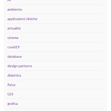
ambiente
applicazioni cliniche
attualità
cinema
covid19
database
design patterns
didattica
fisica
GIS
grafica