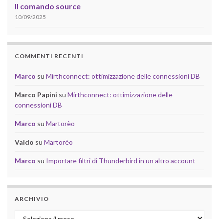
Il comando source
10/09/2025
COMMENTI RECENTI
Marco
su
Mirthconnect: ottimizzazione delle connessioni DB
Marco Papini
su
Mirthconnect: ottimizzazione delle
connessioni DB
Marco
su
Martorèo
Valdo
su
Martorèo
Marco
su
Importare filtri di Thunderbird in un altro account
ARCHIVIO
Archivio