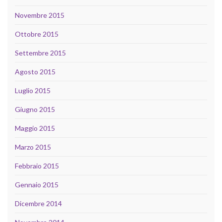
Novembre 2015
Ottobre 2015
Settembre 2015
Agosto 2015
Luglio 2015
Giugno 2015
Maggio 2015
Marzo 2015
Febbraio 2015
Gennaio 2015
Dicembre 2014